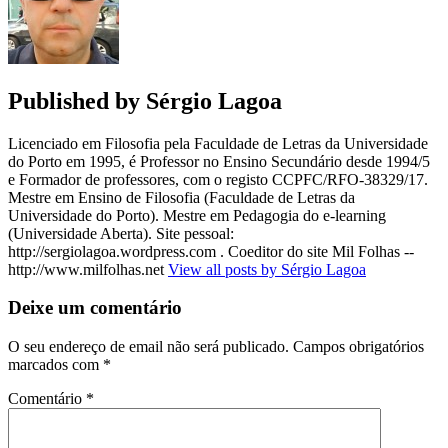
Published by
Sérgio Lagoa
Licenciado em Filosofia pela Faculdade de Letras da Universidade
do Porto em 1995, é Professor no Ensino Secundário desde 1994/5
e Formador de professores, com o registo CCPFC/RFO-38329/17.
Mestre em Ensino de Filosofia (Faculdade de Letras da
Universidade do Porto). Mestre em Pedagogia do e-learning
(Universidade Aberta). Site pessoal:
http://sergiolagoa.wordpress.com . Coeditor do site Mil Folhas --
http://www.milfolhas.net
View all posts by Sérgio Lagoa
Deixe um comentário
O seu endereço de email não será publicado.
Campos obrigatórios
marcados com
*
Comentário
*