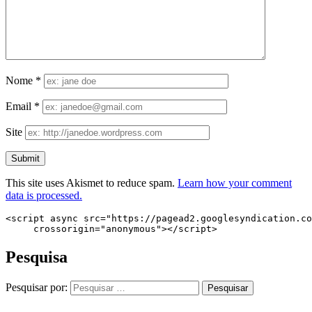
Nome
*
Email
*
Site
This site uses Akismet to reduce spam.
Learn how your comment
data is processed.
<script async src="https://pagead2.googlesyndication.co
     crossorigin="anonymous"></script>
Pesquisa
Pesquisar por: