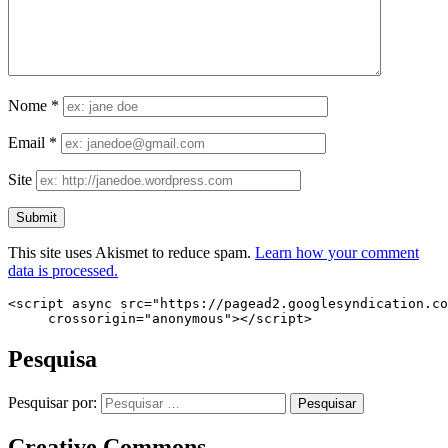
Nome
*
Email
*
Site
This site uses Akismet to reduce spam.
Learn how your comment
data is processed.
<script async src="https://pagead2.googlesyndication.co
     crossorigin="anonymous"></script>
Pesquisa
Pesquisar por:
Creative Commons