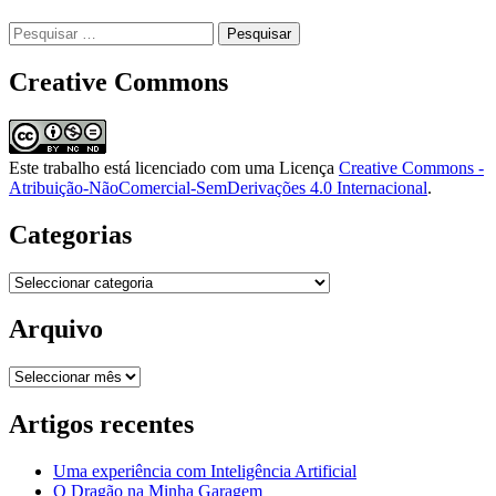
Pesquisar
por:
Creative Commons
Este trabalho está licenciado com uma Licença
Creative Commons -
Atribuição-NãoComercial-SemDerivações 4.0 Internacional
.
Categorias
Categorias
Arquivo
Arquivo
Artigos recentes
Uma experiência com Inteligência Artificial
O Dragão na Minha Garagem