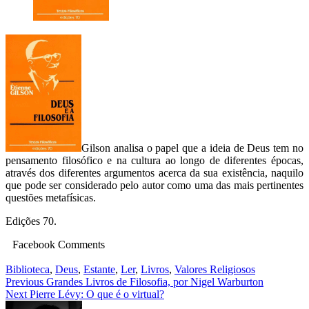
Gilson analisa o papel que a ideia de Deus tem no
pensamento filosófico e na cultura ao longo de diferentes épocas,
através dos diferentes argumentos acerca da sua existência, naquilo
que pode ser considerado pelo autor como uma das mais pertinentes
questões metafísicas.
Edições 70.
Facebook Comments
Biblioteca
,
Deus
,
Estante
,
Ler
,
Livros
,
Valores Religiosos
Navegação
Previous
Grandes Livros de Filosofia, por Nigel Warburton
Next
Pierre Lévy: O que é o virtual?
de