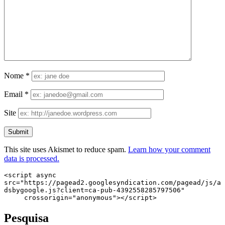
Nome
*
Email
*
Site
This site uses Akismet to reduce spam.
Learn how your comment
data is processed.
<script async 
src="https://pagead2.googlesyndication.com/pagead/js/a
dsbygoogle.js?client=ca-pub-4392558285797506"

     crossorigin="anonymous"></script>
Pesquisa