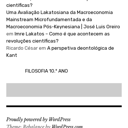
científicas?
Uma Avaliação Lakatosiana da Macroeconomia
Mainstream Microfundamentada e da
Macroeconomia Pós-Keynesiana | José Luis Oreiro
em
Imre Lakatos – Como é que acontecem as
revoluções científicas?
Ricardo César
em
A perspetiva deontológica de
Kant
FILOSOFIA 10.º ANO
Proudly powered by WordPress
Theme: Rebalance by
WordPress.com
.