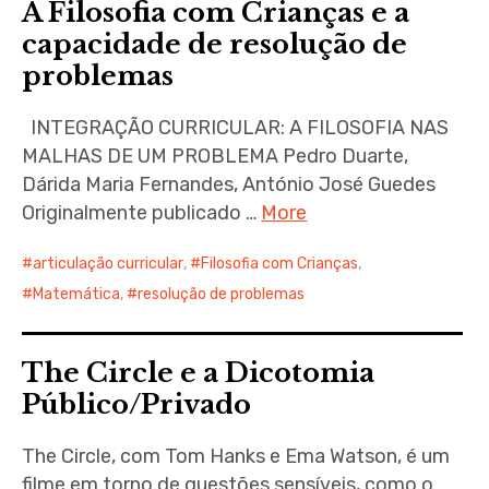
A Filosofia com Crianças e a
capacidade de resolução de
problemas
INTEGRAÇÃO CURRICULAR: A FILOSOFIA NAS
MALHAS DE UM PROBLEMA Pedro Duarte,
Dárida Maria Fernandes, António José Guedes
Originalmente publicado …
More
articulação curricular
,
Filosofia com Crianças
,
Matemática
,
resolução de problemas
The Circle e a Dicotomia
Público/Privado
The Circle, com Tom Hanks e Ema Watson, é um
filme em torno de questões sensíveis, como o