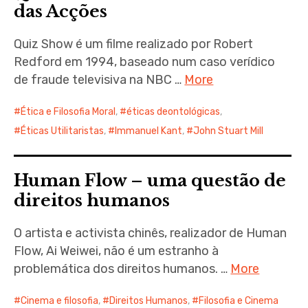
das Acções
Quiz Show é um filme realizado por Robert
Redford em 1994, baseado num caso verídico
de fraude televisiva na NBC …
More
Ética e Filosofia Moral
,
éticas deontológicas
,
Éticas Utilitaristas
,
Immanuel Kant
,
John Stuart Mill
Human Flow – uma questão de
direitos humanos
O artista e activista chinês, realizador de Human
Flow, Ai Weiwei, não é um estranho à
problemática dos direitos humanos. …
More
Cinema e filosofia
,
Direitos Humanos
,
Filosofia e Cinema