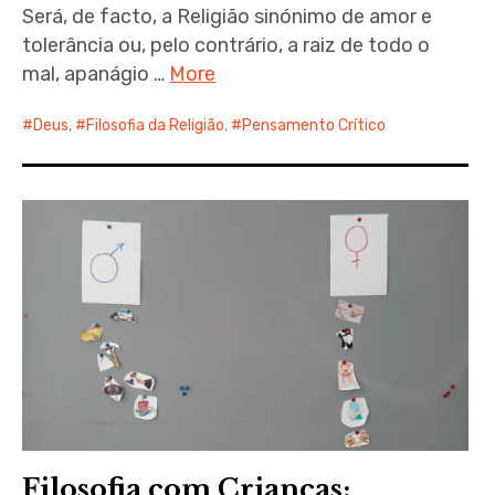
Será, de facto, a Religião sinónimo de amor e
tolerância ou, pelo contrário, a raiz de todo o
mal, apanágio …
More
Deus
,
Filosofia da Religião
,
Pensamento Crítico
Filosofia com Crianças: