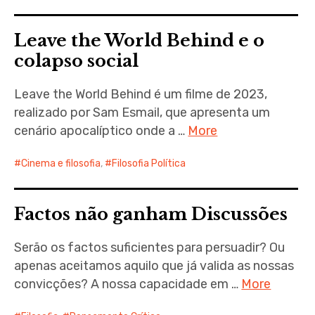
expan
child
Leave the World Behind e o
menu
colapso social
Leave the World Behind é um filme de 2023,
realizado por Sam Esmail, que apresenta um
cenário apocalíptico onde a …
More
Cinema e filosofia
,
Filosofia Política
Factos não ganham Discussões
Serão os factos suficientes para persuadir? Ou
apenas aceitamos aquilo que já valida as nossas
convicções? A nossa capacidade em …
More