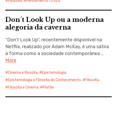
Filosofia
,
Pensamento Crítico
Don´t Look Up ou a moderna
alegoria da caverna
“Don’t Look Up“, recentemente disponível na
Netflix, realizado por Adam McKay, é uma sátira
à forma como a sociedade contemporânea …
More
Cinema e filosofia
,
Epistemologia
,
Epistemologia e Filosofia do Conhecimento
,
Filosofia
,
Filosofia e Cinema
,
Platão