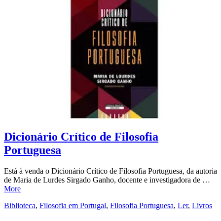
Dicionário Crítico de Filosofia
Portuguesa
Está à venda o Dicionário Crítico de Filosofia Portuguesa, da autoria
de Maria de Lurdes Sirgado Ganho, docente e investigadora de …
More
Biblioteca
,
Filosofia em Portugal
,
Filosofia Portuguesa
,
Ler
,
Livros