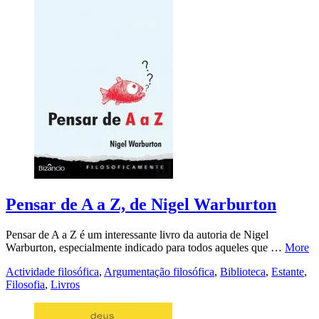
Pensar de A a Z, de Nigel Warburton
Pensar de A a Z é um interessante livro da autoria de Nigel
Warburton, especialmente indicado para todos aqueles que …
More
Actividade filosófica
,
Argumentação filosófica
,
Biblioteca
,
Estante
,
Filosofia
,
Livros