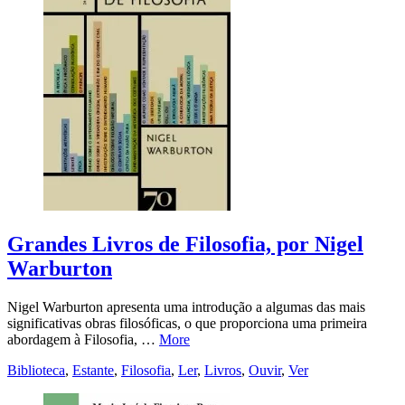
Grandes Livros de Filosofia, por Nigel
Warburton
Nigel Warburton apresenta uma introdução a algumas das mais
significativas obras filosóficas, o que proporciona uma primeira
abordagem à Filosofia, …
More
Biblioteca
,
Estante
,
Filosofia
,
Ler
,
Livros
,
Ouvir
,
Ver