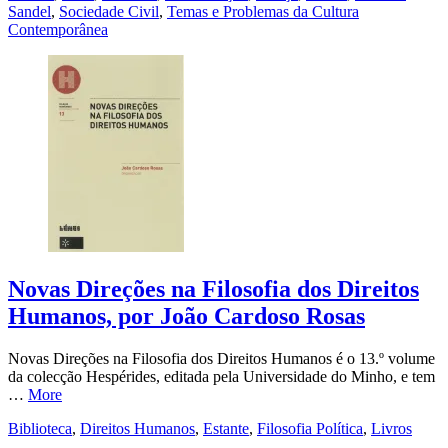
Sandel
,
Sociedade Civil
,
Temas e Problemas da Cultura
Contemporânea
Novas Direções na Filosofia dos Direitos
Humanos, por João Cardoso Rosas
Novas Direções na Filosofia dos Direitos Humanos é o 13.º volume
da colecção Hespérides, editada pela Universidade do Minho, e tem
…
More
Biblioteca
,
Direitos Humanos
,
Estante
,
Filosofia Política
,
Livros