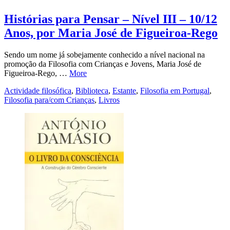
Histórias para Pensar – Nível III – 10/12
Anos, por Maria José de Figueiroa-Rego
Sendo um nome já sobejamente conhecido a nível nacional na
promoção da Filosofia com Crianças e Jovens, Maria José de
Figueiroa-Rego, …
More
Actividade filosófica
,
Biblioteca
,
Estante
,
Filosofia em Portugal
,
Filosofia para/com Crianças
,
Livros