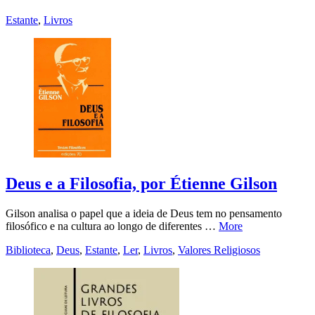
Estante
,
Livros
Deus e a Filosofia, por Étienne Gilson
Gilson analisa o papel que a ideia de Deus tem no pensamento
filosófico e na cultura ao longo de diferentes …
More
Biblioteca
,
Deus
,
Estante
,
Ler
,
Livros
,
Valores Religiosos