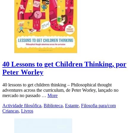
40 Lessons to get Children Thinking, por
Peter Worley
40 lessons to get children thinking – Philosophical thought
adventures across the curriculum, de Peter Worley, lançado no
mercado no passado …
More
Actividade filosófica
,
Biblioteca
,
Estante
,
Filosofia para/com
Crianças
,
Livros