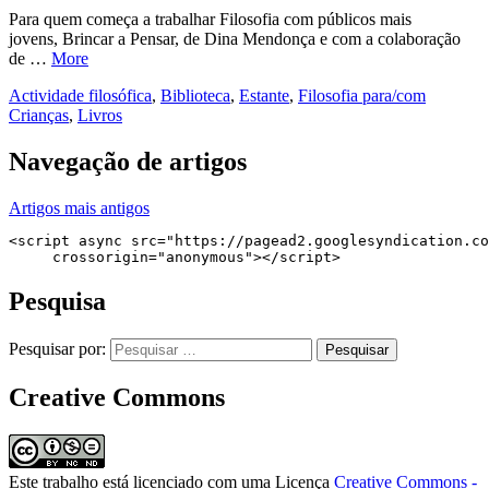
Para quem começa a trabalhar Filosofia com públicos mais
jovens, Brincar a Pensar, de Dina Mendonça e com a colaboração
de …
More
Actividade filosófica
,
Biblioteca
,
Estante
,
Filosofia para/com
Crianças
,
Livros
Navegação de artigos
Artigos mais antigos
<script async src="https://pagead2.googlesyndication.co
     crossorigin="anonymous"></script>
Pesquisa
Pesquisar por:
Creative Commons
Este trabalho está licenciado com uma Licença
Creative Commons -