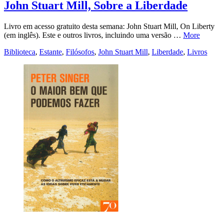
John Stuart Mill, Sobre a Liberdade
Livro em acesso gratuito desta semana: John Stuart Mill, On Liberty
(em inglês). Este e outros livros, incluindo uma versão …
More
Biblioteca
,
Estante
,
Filósofos
,
John Stuart Mill
,
Liberdade
,
Livros