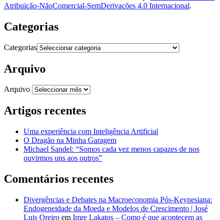
Atribuição-NãoComercial-SemDerivações 4.0 Internacional
.
Categorias
Categorias
Arquivo
Arquivo
Artigos recentes
Uma experiência com Inteligência Artificial
O Dragão na Minha Garagem
Michael Sandel: “Somos cada vez menos capazes de nos
ouvirmos uns aos outros”
Comentários recentes
Divergências e Debates na Macroeconomia Pós-Keynesiana:
Endogeneidade da Moeda e Modelos de Crescimento | José
Luis Oreiro
em
Imre Lakatos – Como é que acontecem as