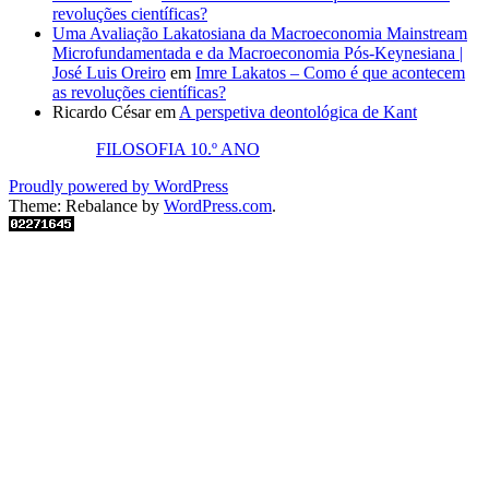
revoluções científicas?
Uma Avaliação Lakatosiana da Macroeconomia Mainstream
Microfundamentada e da Macroeconomia Pós-Keynesiana |
José Luis Oreiro
em
Imre Lakatos – Como é que acontecem
as revoluções científicas?
Ricardo César
em
A perspetiva deontológica de Kant
FILOSOFIA 10.º ANO
Proudly powered by WordPress
Theme: Rebalance by
WordPress.com
.