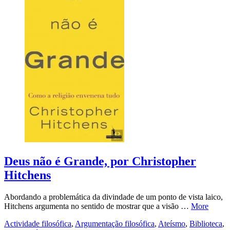
Deus não é Grande, por Christopher
Hitchens
Abordando a problemática da divindade de um ponto de vista laico,
Hitchens argumenta no sentido de mostrar que a visão …
More
Actividade filosófica
,
Argumentação filosófica
,
Ateísmo
,
Biblioteca
,