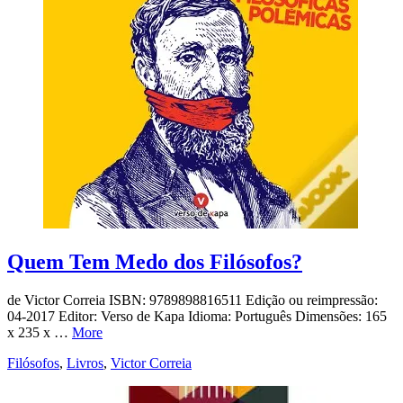
Quem Tem Medo dos Filósofos?
de Victor Correia ISBN: 9789898816511 Edição ou reimpressão:
04-2017 Editor: Verso de Kapa Idioma: Português Dimensões: 165
x 235 x …
More
Filósofos
,
Livros
,
Victor Correia