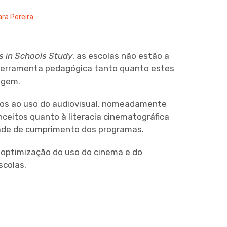
ara Pereira
s in Schools Study
, as escolas não estão a
 ferramenta pedagógica tanto quanto estes
agem.
ulos ao uso do audiovisual, nomeadamente
nceitos quanto à literacia cinematográfica
idade de cumprimento dos programas.
optimização do uso do cinema e do
scolas.