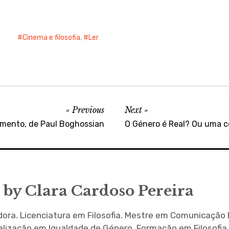
Cinema e filosofia
,
Ler
Previous
Next
mento, de Paul Boghossian
O Género é Real? Ou uma c
 by
Clara Cardoso Pereira
ra. Licenciatura em Filosofia. Mestre em Comunicação 
alização em Igualdade de Género. Formação em Filosofia