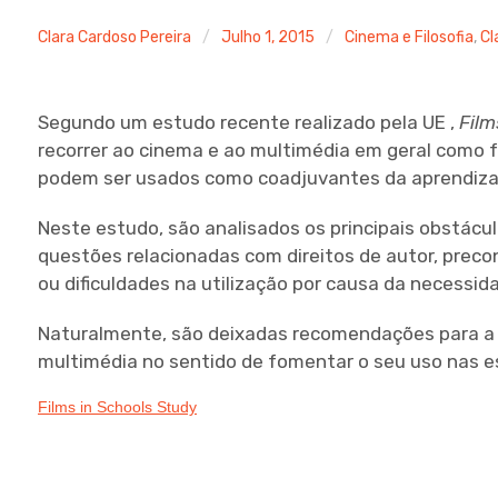
Clara Cardoso Pereira
Julho 1, 2015
Cinema e Filosofia
,
Cl
Segundo um estudo recente realizado pela UE ,
Film
recorrer ao cinema e ao multimédia em geral como
podem ser usados como coadjuvantes da aprendiz
Neste estudo, são analisados os principais obstác
questões relacionadas com direitos de autor, preco
ou dificuldades na utilização por causa da necess
Naturalmente, são deixadas recomendações para a 
multimédia no sentido de fomentar o seu uso nas e
Films in Schools Study