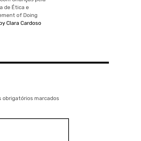
a de Ética e
cement of Doing
 by Clara Cardoso
 obrigatórios marcados