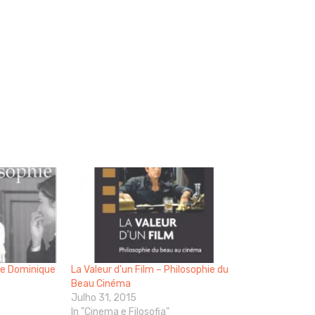
de Dominique
La Valeur d’un Film – Philosophie du
Beau Cinéma
Julho 31, 2015
In "Cinema e Filosofia"