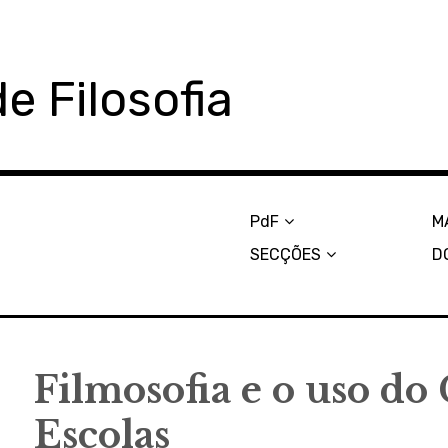
e Filosofia
PdF
M
SECÇÕES
D
Filmosofia e o uso do
Escolas