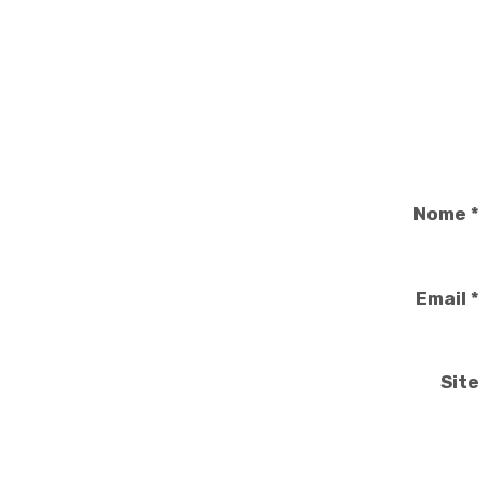
Nome
*
Email
*
Site