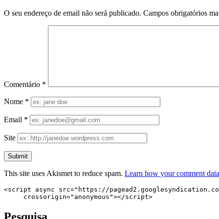
O seu endereço de email não será publicado.
Campos obrigatórios m
Comentário
*
Nome
*
Email
*
Site
This site uses Akismet to reduce spam.
Learn how your comment data 
<script async src="https://pagead2.googlesyndication.co
     crossorigin="anonymous"></script>
Pesquisa