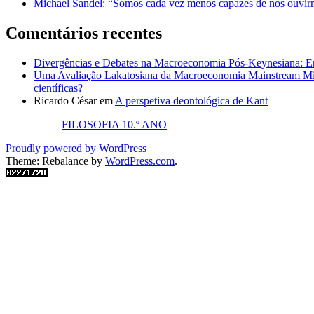
Michael Sandel: “Somos cada vez menos capazes de nos ouvirm
Comentários recentes
Divergências e Debates na Macroeconomia Pós-Keynesiana: En
Uma Avaliação Lakatosiana da Macroeconomia Mainstream Mic
científicas?
Ricardo César
em
A perspetiva deontológica de Kant
FILOSOFIA 10.º ANO
Proudly powered by WordPress
Theme: Rebalance by
WordPress.com
.