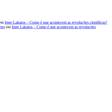
em
Imre Lakatos – Como é que acontecem as revoluções científicas?
iro
em
Imre Lakatos – Como é que acontecem as revoluções