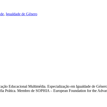
ade
,
Igualdade de Género
cação Educacional Multimédia. Especialização em Igualdade de Género
osofia Prática. Membro de SOPHIA – European Foundation for the Adva