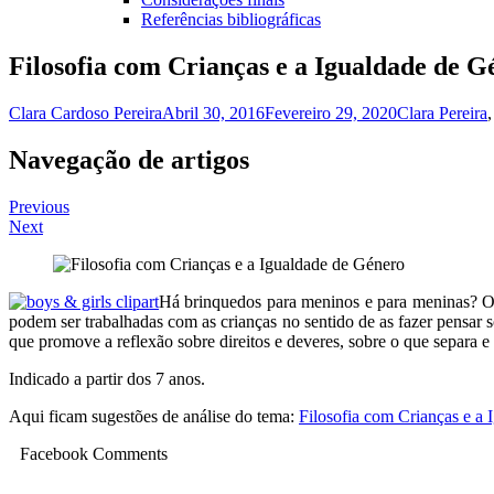
Referências bibliográficas
Filosofia com Crianças e a Igualdade de G
Clara Cardoso Pereira
Abril 30, 2016
Fevereiro 29, 2020
Clara Pereira
Navegação de artigos
Previous
Next
Há brinquedos para meninos e para meninas? Os
podem ser trabalhadas com as crianças no sentido de as fazer pensar 
que promove a reflexão sobre direitos e deveres, sobre o que separa 
Indicado a partir dos 7 anos.
Aqui ficam sugestões de análise do tema:
Filosofia com Crianças e a
Facebook Comments