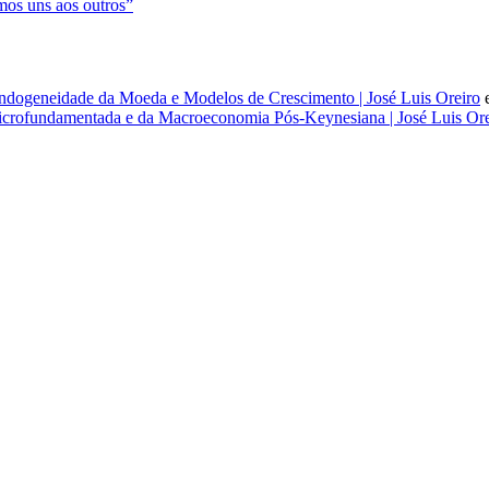
os uns aos outros”
dogeneidade da Moeda e Modelos de Crescimento | José Luis Oreiro
rofundamentada e da Macroeconomia Pós-Keynesiana | José Luis Ore