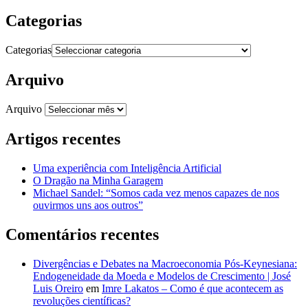
Categorias
Categorias
Arquivo
Arquivo
Artigos recentes
Uma experiência com Inteligência Artificial
O Dragão na Minha Garagem
Michael Sandel: “Somos cada vez menos capazes de nos
ouvirmos uns aos outros”
Comentários recentes
Divergências e Debates na Macroeconomia Pós-Keynesiana:
Endogeneidade da Moeda e Modelos de Crescimento | José
Luis Oreiro
em
Imre Lakatos – Como é que acontecem as
revoluções científicas?