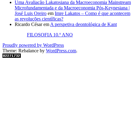
Uma Avaliação Lakatosiana da Macroeconomia Mainstream
Microfundamentada e da Macroeconomia Pós-Keynesiana |
José Luis Oreiro
em
Imre Lakatos – Como é que acontecem
as revoluções científicas?
Ricardo César
em
A perspetiva deontológica de Kant
FILOSOFIA 10.º ANO
Proudly powered by WordPress
Theme: Rebalance by
WordPress.com
.