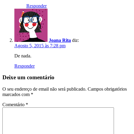
Responder
Joana Rita
diz:
Agosto 5, 2015 às 7:28 pm
De nada.
Responder
Deixe um comentário
O seu endereço de email não será publicado.
Campos obrigatórios
marcados com
*
Comentário
*