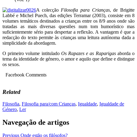
A colecção
Filosofia para Crianças
, de Brigitte
Labbé e Michel Puech, das edições Terramar (2003), consiste em 8
volumes temáticos destinados a crianças entre os 8/9 anos onde são
tratadas as mais diversas questões num tom humorístico mas
suficientemente sério para despertar a reflexão. A vantagem é que a
redacção do texto permite às crianças uma leitura autónoma dada a
simplicidade da abordagem.
O primeiro volume intitulado
Os Rapazes e as Raparigas
aborda o
tema da identidade de género, o amor e aquilo que define e distingue
os sexos.
Facebook Comments
Related
Filosofia
,
Filosofia para/com Crianças
,
Igualdade
,
Igualdade de
Género
,
Ler
Navegação de artigos
Previous
Onde estão os filósofos?