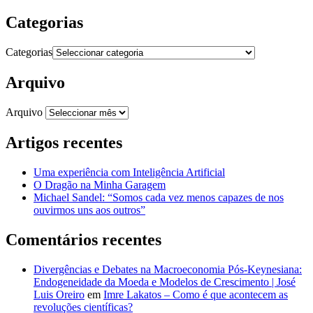
Categorias
Categorias
Arquivo
Arquivo
Artigos recentes
Uma experiência com Inteligência Artificial
O Dragão na Minha Garagem
Michael Sandel: “Somos cada vez menos capazes de nos
ouvirmos uns aos outros”
Comentários recentes
Divergências e Debates na Macroeconomia Pós-Keynesiana:
Endogeneidade da Moeda e Modelos de Crescimento | José
Luis Oreiro
em
Imre Lakatos – Como é que acontecem as
revoluções científicas?