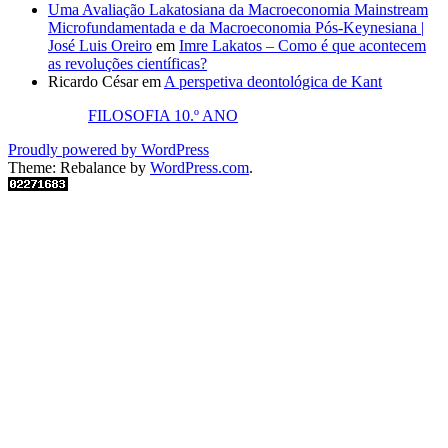
Uma Avaliação Lakatosiana da Macroeconomia Mainstream
Microfundamentada e da Macroeconomia Pós-Keynesiana |
José Luis Oreiro
em
Imre Lakatos – Como é que acontecem
as revoluções científicas?
Ricardo César
em
A perspetiva deontológica de Kant
FILOSOFIA 10.º ANO
Proudly powered by WordPress
Theme: Rebalance by
WordPress.com
.