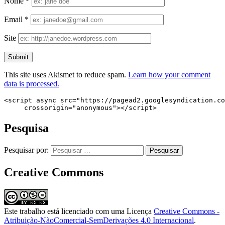
Nome
*
Email
*
Site
This site uses Akismet to reduce spam.
Learn how your comment
data is processed.
<script async src="https://pagead2.googlesyndication.co
     crossorigin="anonymous"></script>
Pesquisa
Pesquisar por:
Creative Commons
Este trabalho está licenciado com uma Licença
Creative Commons -
Atribuição-NãoComercial-SemDerivações 4.0 Internacional
.