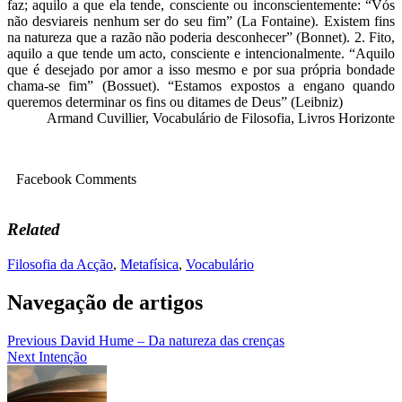
faz; aquilo a que ela tende, consciente ou inconscientemente: “Vós
não desviareis nenhum ser do seu fim” (La Fontaine). Existem fins
na natureza que a razão não poderia desconhecer” (Bonnet). 2. Fito,
aquilo a que tende um acto, consciente e intencionalmente. “Aquilo
que é desejado por amor a isso mesmo e por sua própria bondade
chama-se fim” (Bossuet). “Estamos expostos a engano quando
queremos determinar os fins ou ditames de Deus” (Leibniz)
Armand Cuvillier, Vocabulário de Filosofia, Livros Horizonte
Facebook Comments
Related
Filosofia da Acção
,
Metafísica
,
Vocabulário
Navegação de artigos
Previous
David Hume – Da natureza das crenças
Next
Intenção