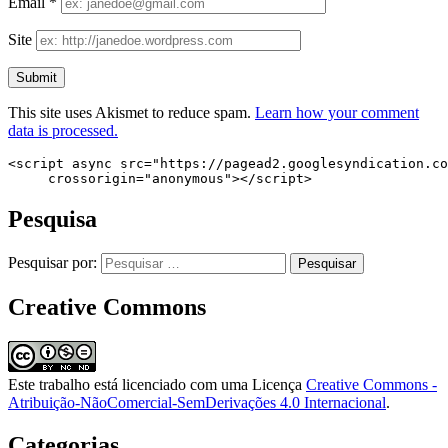
Email
*
Site
This site uses Akismet to reduce spam.
Learn how your comment
data is processed.
<script async src="https://pagead2.googlesyndication.co
     crossorigin="anonymous"></script>
Pesquisa
Pesquisar por:
Creative Commons
Este trabalho está licenciado com uma Licença
Creative Commons -
Atribuição-NãoComercial-SemDerivações 4.0 Internacional
.
Categorias