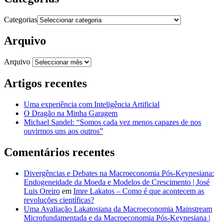
Categorias
Arquivo
Arquivo
Artigos recentes
Uma experiência com Inteligência Artificial
O Dragão na Minha Garagem
Michael Sandel: “Somos cada vez menos capazes de nos
ouvirmos uns aos outros”
Comentários recentes
Divergências e Debates na Macroeconomia Pós-Keynesiana:
Endogeneidade da Moeda e Modelos de Crescimento | José
Luis Oreiro
em
Imre Lakatos – Como é que acontecem as
revoluções científicas?
Uma Avaliação Lakatosiana da Macroeconomia Mainstream
Microfundamentada e da Macroeconomia Pós-Keynesiana |