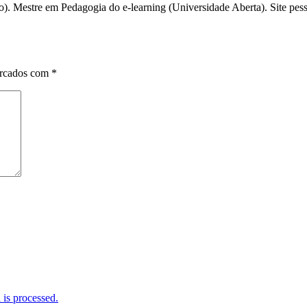
). Mestre em Pedagogia do e-learning (Universidade Aberta). Site pessoa
arcados com
*
is processed.