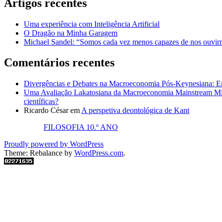
Artigos recentes
Uma experiência com Inteligência Artificial
O Dragão na Minha Garagem
Michael Sandel: “Somos cada vez menos capazes de nos ouvirm
Comentários recentes
Divergências e Debates na Macroeconomia Pós-Keynesiana: En
Uma Avaliação Lakatosiana da Macroeconomia Mainstream Mic
científicas?
Ricardo César
em
A perspetiva deontológica de Kant
FILOSOFIA 10.º ANO
Proudly powered by WordPress
Theme: Rebalance by
WordPress.com
.