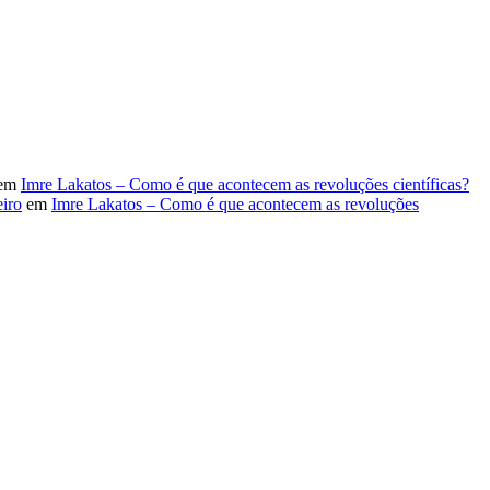
em
Imre Lakatos – Como é que acontecem as revoluções científicas?
iro
em
Imre Lakatos – Como é que acontecem as revoluções