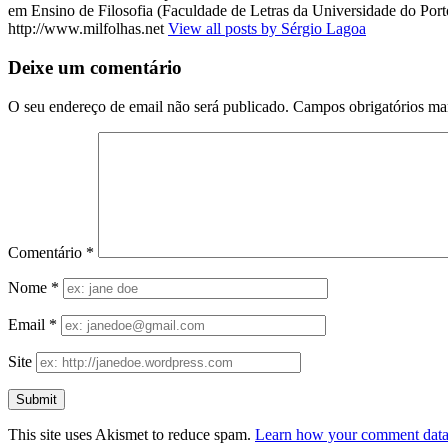
em Ensino de Filosofia (Faculdade de Letras da Universidade do Porto
http://www.milfolhas.net
View all posts by Sérgio Lagoa
Deixe um comentário
O seu endereço de email não será publicado.
Campos obrigatórios m
Comentário
*
Nome
*
Email
*
Site
This site uses Akismet to reduce spam.
Learn how your comment data 