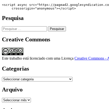
<script async src="https://pagead2.googlesyndication.co
     crossorigin="anonymous"></script>
Pesquisa
Pesquisar
por:
Creative Commons
Este trabalho está licenciado com uma Licença
Creative Commons - A
Categorias
Categorias
Arquivo
Arquivo