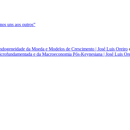
os uns aos outros”
dogeneidade da Moeda e Modelos de Crescimento | José Luis Oreiro
rofundamentada e da Macroeconomia Pós-Keynesiana | José Luis Ore