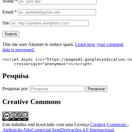
Nome
*
Email
*
Site
This site uses Akismet to reduce spam.
Learn how your comment
data is processed.
<script async src="https://pagead2.googlesyndication.co
     crossorigin="anonymous"></script>
Pesquisa
Pesquisar por:
Creative Commons
Este trabalho está licenciado com uma Licença
Creative Commons -
Atribuição-NãoComercial-SemDerivações 4.0 Internacional
.