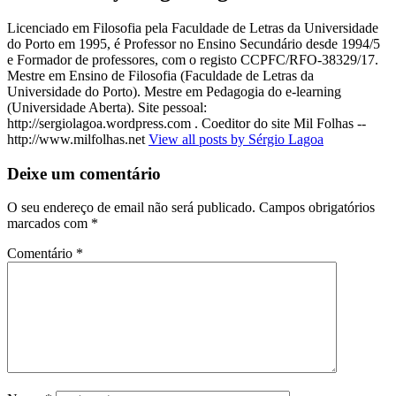
Licenciado em Filosofia pela Faculdade de Letras da Universidade
do Porto em 1995, é Professor no Ensino Secundário desde 1994/5
e Formador de professores, com o registo CCPFC/RFO-38329/17.
Mestre em Ensino de Filosofia (Faculdade de Letras da
Universidade do Porto). Mestre em Pedagogia do e-learning
(Universidade Aberta). Site pessoal:
http://sergiolagoa.wordpress.com . Coeditor do site Mil Folhas --
http://www.milfolhas.net
View all posts by Sérgio Lagoa
Deixe um comentário
O seu endereço de email não será publicado.
Campos obrigatórios
marcados com
*
Comentário
*