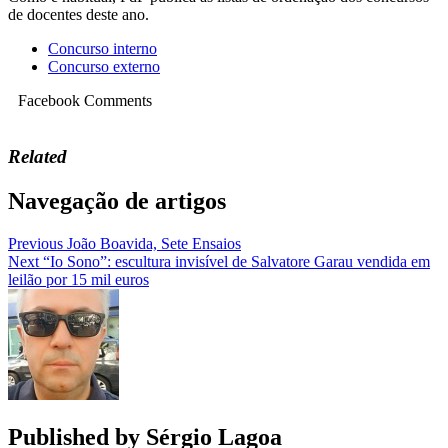
de docentes deste ano.
Concurso interno
Concurso externo
Facebook Comments
Related
Navegação de artigos
Previous
João Boavida, Sete Ensaios
Next
“Io Sono”: escultura invisível de Salvatore Garau vendida em
leilão por 15 mil euros
Published by
Sérgio Lagoa