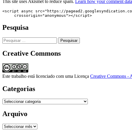
This site uses Akismet to reduce spam.
Learn how your comment data 
<script async src="https://pagead2.googlesyndication.co
     crossorigin="anonymous"></script>
Pesquisa
Pesquisar
por:
Creative Commons
Este trabalho está licenciado com uma Licença
Creative Commons - A
Categorias
Categorias
Arquivo
Arquivo