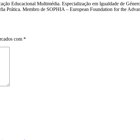
cação Educacional Multimédia. Especialização em Igualdade de Género
osofia Prática. Membro de SOPHIA – European Foundation for the Adva
arcados com
*