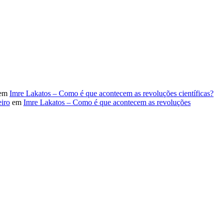
em
Imre Lakatos – Como é que acontecem as revoluções científicas?
iro
em
Imre Lakatos – Como é que acontecem as revoluções