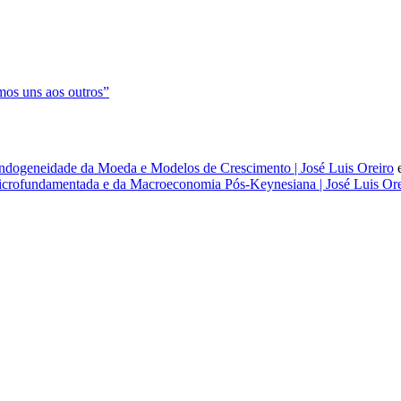
os uns aos outros”
dogeneidade da Moeda e Modelos de Crescimento | José Luis Oreiro
rofundamentada e da Macroeconomia Pós-Keynesiana | José Luis Ore