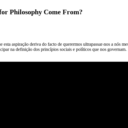
 for Philosophy Come From?
e esta aspiração deriva do facto de querermos ultrapassar-nos a nós me
ipar na definição dos princípios sociais e políticos que nos governam. 