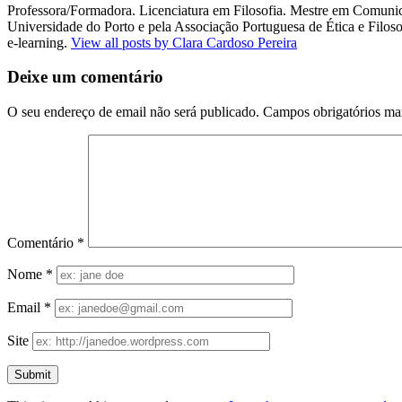
Professora/Formadora. Licenciatura em Filosofia. Mestre em Comuni
Universidade do Porto e pela Associação Portuguesa de Ética e Fil
e-learning.
View all posts by Clara Cardoso Pereira
Deixe um comentário
O seu endereço de email não será publicado.
Campos obrigatórios m
Comentário
*
Nome
*
Email
*
Site