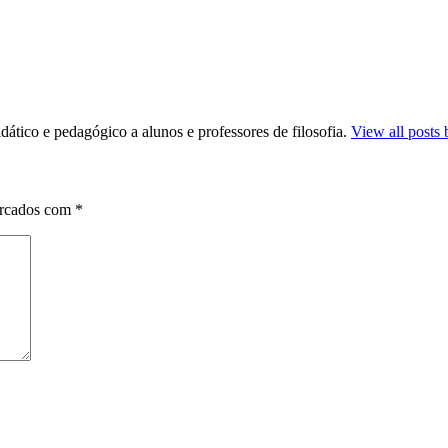
dático e pedagógico a alunos e professores de filosofia.
View all posts 
arcados com
*