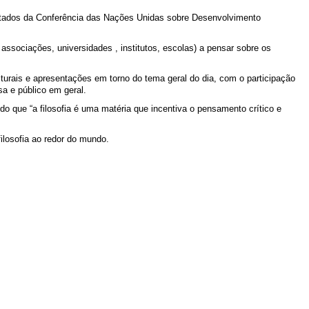
sultados da Conferência das Nações Unidas sobre Desenvolvimento
associações, universidades , institutos, escolas) a pensar sobre os
lturais e apresentações em torno do tema geral do dia, com o participação
sa e público em geral.
do que “a filosofia é uma matéria que incentiva o pensamento crítico e
filosofia ao redor do mundo.