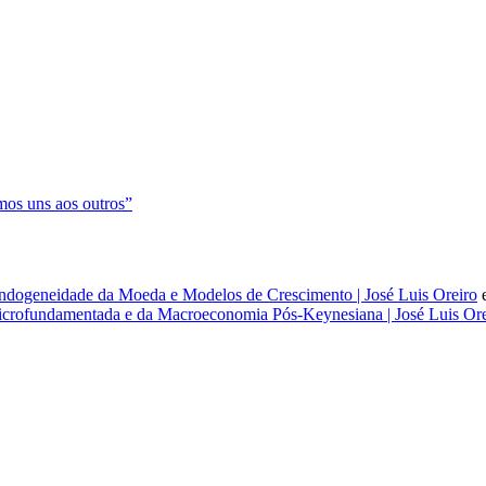
os uns aos outros”
dogeneidade da Moeda e Modelos de Crescimento | José Luis Oreiro
rofundamentada e da Macroeconomia Pós-Keynesiana | José Luis Ore