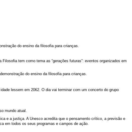
stração do ensino da filosofia para crianças.
 Filosofia tem como tema as “gerações futuras”: eventos organizados em
demonstração do ensino da filosofia para crianças.
 idade lessem em 2062. O dia vai terminar com um concerto do grupo
sso mundo atual.
ca e a justiça. A Unesco acredita que o pensamento crítico, a previsão e
sófica em todos os seus programas e campos de ação.