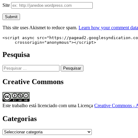
Site
This site uses Akismet to reduce spam.
Learn how your comment data 
<script async src="https://pagead2.googlesyndication.co
     crossorigin="anonymous"></script>
Pesquisa
Pesquisar
por:
Creative Commons
Este trabalho está licenciado com uma Licença
Creative Commons - A
Categorias
Categorias