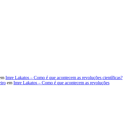
em
Imre Lakatos – Como é que acontecem as revoluções científicas?
iro
em
Imre Lakatos – Como é que acontecem as revoluções