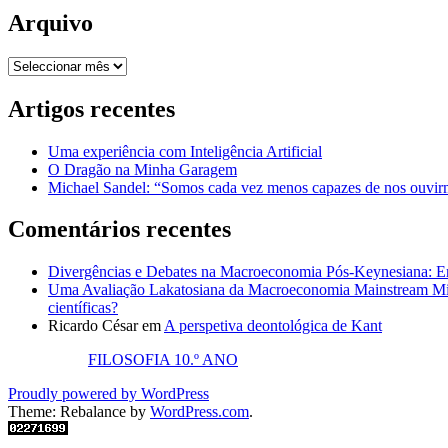
Arquivo
Arquivo
Artigos recentes
Uma experiência com Inteligência Artificial
O Dragão na Minha Garagem
Michael Sandel: “Somos cada vez menos capazes de nos ouvirm
Comentários recentes
Divergências e Debates na Macroeconomia Pós-Keynesiana: En
Uma Avaliação Lakatosiana da Macroeconomia Mainstream Mic
científicas?
Ricardo César
em
A perspetiva deontológica de Kant
FILOSOFIA 10.º ANO
Proudly powered by WordPress
Theme: Rebalance by
WordPress.com
.