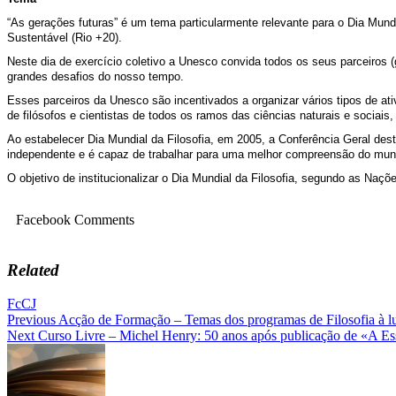
“As gerações futuras” é um tema particularmente relevante para o Dia Mun
Sustentável (Rio +20).
Neste dia de exercício coletivo a Unesco convida todos os seus parceiros (
grandes desafios do nosso tempo.
Esses parceiros da Unesco são incentivados a organizar vários tipos de ati
de filósofos e cientistas de todos os ramos das ciências naturais e sociais
Ao estabelecer Dia Mundial da Filosofia, em 2005, a Conferência Geral dest
independente e é capaz de trabalhar para uma melhor compreensão do mund
O objetivo de institucionalizar o Dia Mundial da Filosofia, segundo as Naçõe
Facebook Comments
Related
FcCJ
Navegação
Previous
Acção de Formação – Temas dos programas de Filosofia à l
Next
Curso Livre – Michel Henry: 50 anos após publicação de «A E
de
artigos