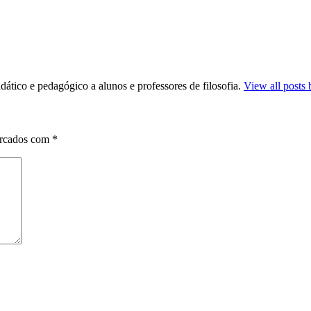
dático e pedagógico a alunos e professores de filosofia.
View all posts 
arcados com
*