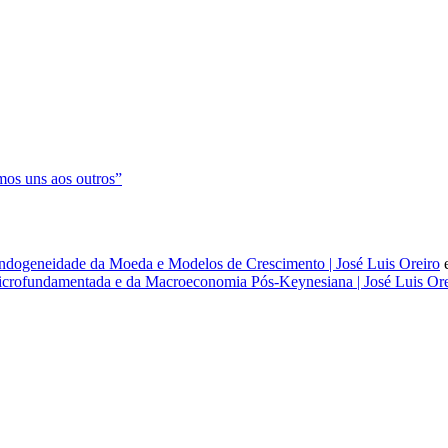
os uns aos outros”
dogeneidade da Moeda e Modelos de Crescimento | José Luis Oreiro
rofundamentada e da Macroeconomia Pós-Keynesiana | José Luis Ore