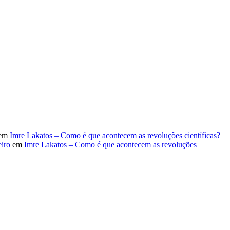
em
Imre Lakatos – Como é que acontecem as revoluções científicas?
iro
em
Imre Lakatos – Como é que acontecem as revoluções