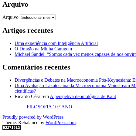
Arquivo
Arquivo
Artigos recentes
Uma experiência com Inteligência Artificial
O Dragão na Minha Garagem
Michael Sandel: “Somos cada vez menos capazes de nos ouvirm
Comentários recentes
Divergências e Debates na Macroeconomia Pós-Keynesiana: En
Uma Avaliação Lakatosiana da Macroeconomia Mainstream Mic
científicas?
Ricardo César
em
A perspetiva deontológica de Kant
FILOSOFIA 10.º ANO
Proudly powered by WordPress
Theme: Rebalance by
WordPress.com
.