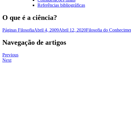
Referências bibliográficas
O que é a ciência?
Páginas Filosofia
Abril 4, 2009
Abril 12, 2020
Filosofia do Conhecime
Navegação de artigos
Previous
Next