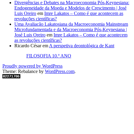
Divergências e Debates na Macroeconomia Pós-Keynesiana:
Endogeneidade da Moeda e Modelos de Crescimento | José
Luis Oreiro
em
Imre Lakatos – Como é que acontecem as
revoluções científicas?
Uma Avaliação Lakatosiana da Macroeconomia Mainstream
Microfundamentada e da Macroeconomia Pós-Keynesiana |
José Luis Oreiro
em
Imre Lakatos – Como é que acontecem
as revoluções científicas?
Ricardo César
em
A perspetiva deontológica de Kant
FILOSOFIA 10.º ANO
Proudly powered by WordPress
Theme: Rebalance by
WordPress.com
.