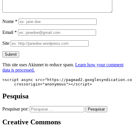
Nome
*
Email
*
Site
This site uses Akismet to reduce spam.
Learn how your comment
data is processed.
<script async src="https://pagead2.googlesyndication.co
     crossorigin="anonymous"></script>
Pesquisa
Pesquisar por:
Creative Commons