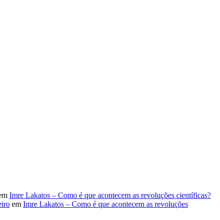
em
Imre Lakatos – Como é que acontecem as revoluções científicas?
iro
em
Imre Lakatos – Como é que acontecem as revoluções