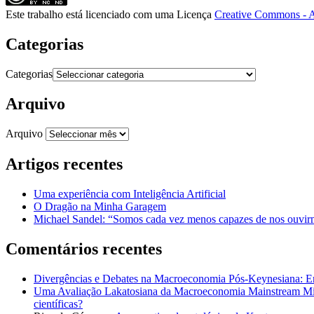
Este trabalho está licenciado com uma Licença
Creative Commons - A
Categorias
Categorias
Arquivo
Arquivo
Artigos recentes
Uma experiência com Inteligência Artificial
O Dragão na Minha Garagem
Michael Sandel: “Somos cada vez menos capazes de nos ouvirm
Comentários recentes
Divergências e Debates na Macroeconomia Pós-Keynesiana: En
Uma Avaliação Lakatosiana da Macroeconomia Mainstream Mic
científicas?