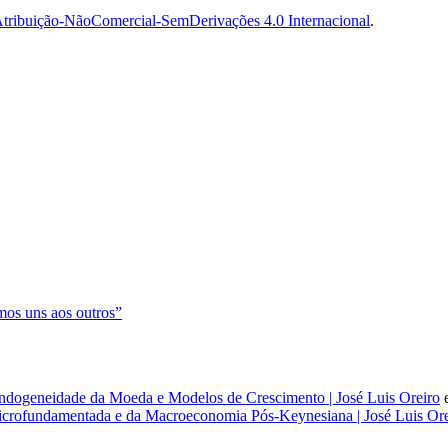
tribuição-NãoComercial-SemDerivações 4.0 Internacional
.
os uns aos outros”
dogeneidade da Moeda e Modelos de Crescimento | José Luis Oreiro
rofundamentada e da Macroeconomia Pós-Keynesiana | José Luis Ore