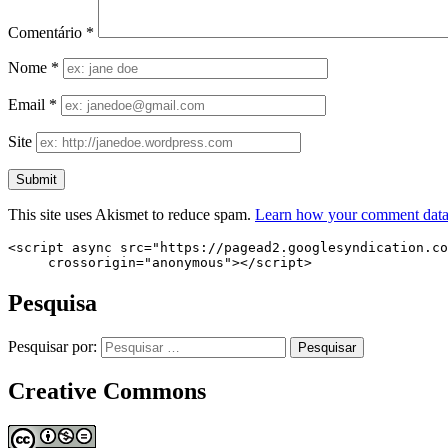
Comentário
*
Nome
*
Email
*
Site
This site uses Akismet to reduce spam.
Learn how your comment data 
<script async src="https://pagead2.googlesyndication.co
     crossorigin="anonymous"></script>
Pesquisa
Pesquisar por:
Creative Commons