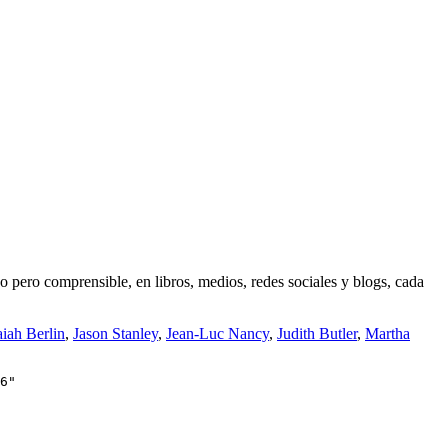
o pero comprensible, en libros, medios, redes sociales y blogs, cada
aiah Berlin
,
Jason Stanley
,
Jean-Luc Nancy
,
Judith Butler
,
Martha
6"
