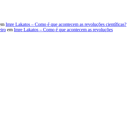
em
Imre Lakatos – Como é que acontecem as revoluções científicas?
iro
em
Imre Lakatos – Como é que acontecem as revoluções