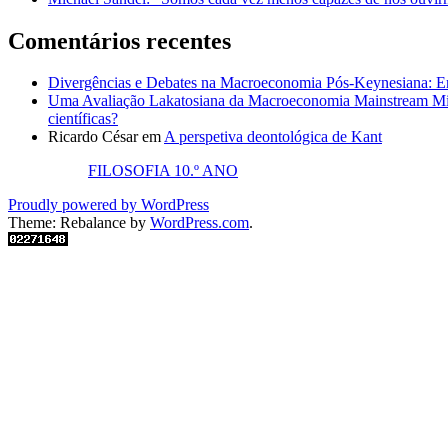
Comentários recentes
Divergências e Debates na Macroeconomia Pós-Keynesiana: En
Uma Avaliação Lakatosiana da Macroeconomia Mainstream Mic
científicas?
Ricardo César
em
A perspetiva deontológica de Kant
FILOSOFIA 10.º ANO
Proudly powered by WordPress
Theme: Rebalance by
WordPress.com
.