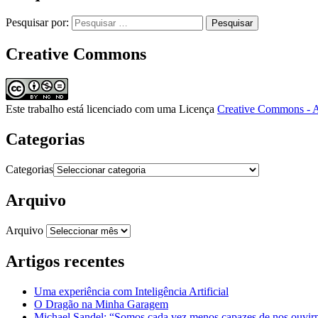
Pesquisar por:
Creative Commons
Este trabalho está licenciado com uma Licença
Creative Commons - A
Categorias
Categorias
Arquivo
Arquivo
Artigos recentes
Uma experiência com Inteligência Artificial
O Dragão na Minha Garagem
Michael Sandel: “Somos cada vez menos capazes de nos ouvirm