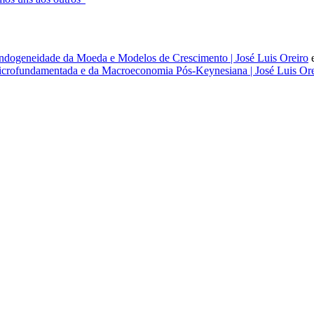
dogeneidade da Moeda e Modelos de Crescimento | José Luis Oreiro
rofundamentada e da Macroeconomia Pós-Keynesiana | José Luis Ore