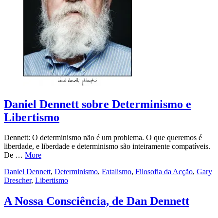
Daniel Dennett sobre Determinismo e
Libertismo
Dennett: O determinismo não é um problema. O que queremos é
liberdade, e liberdade e determinismo são inteiramente compatíveis.
De …
More
Daniel Dennett
,
Determinismo
,
Fatalismo
,
Filosofia da Acção
,
Gary
Drescher
,
Libertismo
A Nossa Consciência, de Dan Dennett