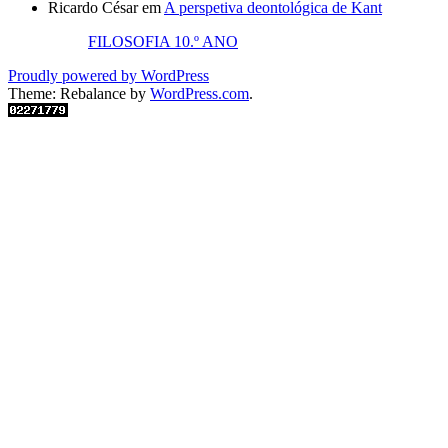
Ricardo César
em
A perspetiva deontológica de Kant
FILOSOFIA 10.º ANO
Proudly powered by WordPress
Theme: Rebalance by
WordPress.com
.