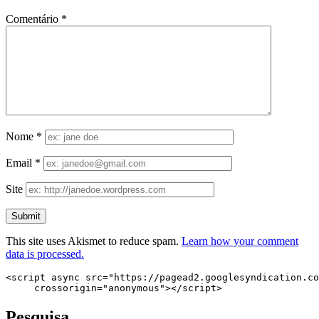
Comentário
*
Nome
*
Email
*
Site
This site uses Akismet to reduce spam.
Learn how your comment
data is processed.
<script async src="https://pagead2.googlesyndication.co
     crossorigin="anonymous"></script>
Pesquisa