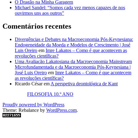
O Dragão na Minha Garagem
Michael Sandel: “Somos cada vez menos capazes de nos
ouvirmos uns aos outros”
Comentários recentes
Divergências e Debates na Macroeconomia Pós-Keynesiana:
Endogeneidade da Moeda e Modelos de Crescimento | José
Luis Oreiro
em
Imre Lakatos – Como é que acontecem as
revoluções científicas?
Uma Avaliação Lakatosiana da Macroeconomia Mainstream
Microfundamentada e da Macroeconomia Pós-Keynesiana |
José Luis Oreiro
em
Imre Lakatos – Como é que acontecem
as revoluções científicas?
Ricardo César
em
A perspetiva deontológica de Kant
FILOSOFIA 10.º ANO
Proudly powered by WordPress
Theme: Rebalance by
WordPress.com
.