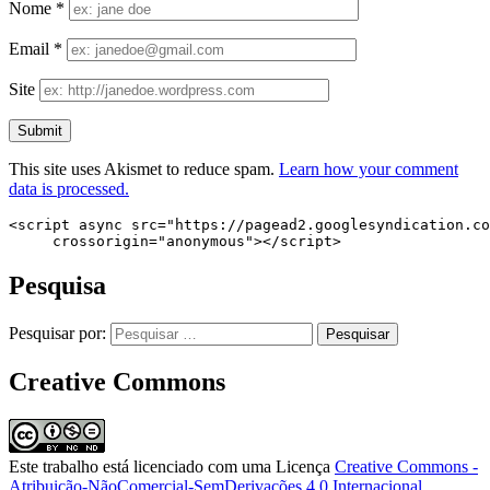
Nome
*
Email
*
Site
This site uses Akismet to reduce spam.
Learn how your comment
data is processed.
<script async src="https://pagead2.googlesyndication.co
     crossorigin="anonymous"></script>
Pesquisa
Pesquisar por:
Creative Commons
Este trabalho está licenciado com uma Licença
Creative Commons -
Atribuição-NãoComercial-SemDerivações 4.0 Internacional
.