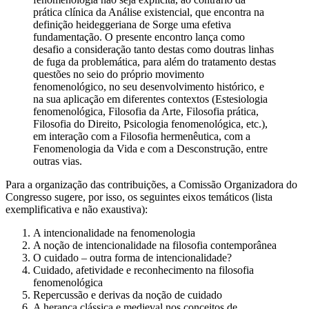
prática clínica da Análise existencial, que encontra na
definição heideggeriana de Sorge uma efetiva
fundamentação. O presente encontro lança como
desafio a consideração tanto destas como doutras linhas
de fuga da problemática, para além do tratamento destas
questões no seio do próprio movimento
fenomenológico, no seu desenvolvimento histórico, e
na sua aplicação em diferentes contextos (Estesiologia
fenomenológica, Filosofia da Arte, Filosofia prática,
Filosofia do Direito, Psicologia fenomenológica, etc.),
em interação com a Filosofia hermenêutica, com a
Fenomenologia da Vida e com a Desconstrução, entre
outras vias.
Para a organização das contribuições, a Comissão Organizadora do
Congresso sugere, por isso, os seguintes eixos temáticos (lista
exemplificativa e não exaustiva):
A intencionalidade na fenomenologia
A noção de intencionalidade na filosofia contemporânea
O cuidado – outra forma de intencionalidade?
Cuidado, afetividade e reconhecimento na filosofia
fenomenológica
Repercussão e derivas da noção de cuidado
A herança clássica e medieval nos conceitos de