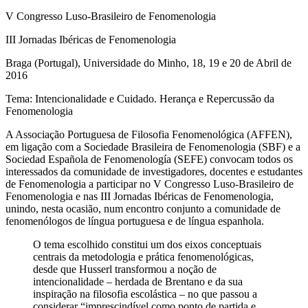
V Congresso Luso-Brasileiro de Fenomenologia
III Jornadas Ibéricas de Fenomenologia
Braga (Portugal), Universidade do Minho, 18, 19 e 20 de Abril de
2016
Tema: Intencionalidade e Cuidado. Herança e Repercussão da
Fenomenologia
A Associação Portuguesa de Filosofia Fenomenológica (AFFEN),
em ligação com a Sociedade Brasileira de Fenomenologia (SBF) e a
Sociedad Española de Fenomenología (SEFE) convocam todos os
interessados da comunidade de investigadores, docentes e estudantes
de Fenomenologia a participar no V Congresso Luso-Brasileiro de
Fenomenologia e nas III Jornadas Ibéricas de Fenomenologia,
unindo, nesta ocasião, num encontro conjunto a comunidade de
fenomenólogos de língua portuguesa e de língua espanhola.
O tema escolhido constitui um dos eixos conceptuais
centrais da metodologia e prática fenomenológicas,
desde que Husserl transformou a noção de
intencionalidade – herdada de Brentano e da sua
inspiração na filosofia escolástica – no que passou a
considerar “imprescindível como ponto de partida e