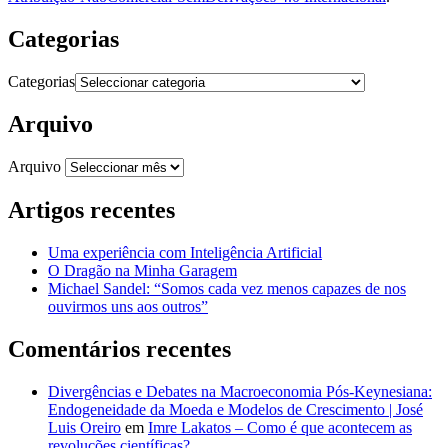
Categorias
Categorias
Arquivo
Arquivo
Artigos recentes
Uma experiência com Inteligência Artificial
O Dragão na Minha Garagem
Michael Sandel: “Somos cada vez menos capazes de nos
ouvirmos uns aos outros”
Comentários recentes
Divergências e Debates na Macroeconomia Pós-Keynesiana:
Endogeneidade da Moeda e Modelos de Crescimento | José
Luis Oreiro
em
Imre Lakatos – Como é que acontecem as
revoluções científicas?