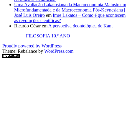
Uma Avaliação Lakatosiana da Macroeconomia Mainstream
Microfundamentada e da Macroeconomia Pós-Keynesiana |
José Luis Oreiro
em
Imre Lakatos – Como é que acontecem
as revoluções científicas?
Ricardo César
em
A perspetiva deontológica de Kant
FILOSOFIA 10.º ANO
Proudly powered by WordPress
Theme: Rebalance by
WordPress.com
.