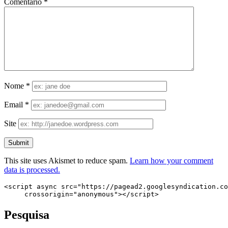
Comentário
*
Nome
*
Email
*
Site
This site uses Akismet to reduce spam.
Learn how your comment
data is processed.
<script async src="https://pagead2.googlesyndication.co
     crossorigin="anonymous"></script>
Pesquisa