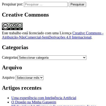
Pesquisar por:
Creative Commons
Este trabalho está licenciado com uma Licença
Creative Commons -
Atribuição-NãoComercial-SemDerivações 4.0 Internacional
.
Categorias
Categorias
Arquivo
Arquivo
Artigos recentes
Uma experiência com Inteligência Artificial
O Dragão na Minha Garagem