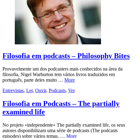
Filosofia em podcasts – Philosophy Bites
Provavelmente um dos podcasters mais conhecidos na área da
filosofia, Nigel Warburton tem vários livros traduzidos em
português, parte deles muito …
More
Entrevistas
,
Ler
,
Ouvir
,
Podcasts
,
Ver
Filosofia em Podcasts – The partially
examined life
No projeto «independente» The partially examined life, os seus
autores disponibilizam uma série de podcasts (The podcasts
episodes) sobre vários temas, …
More