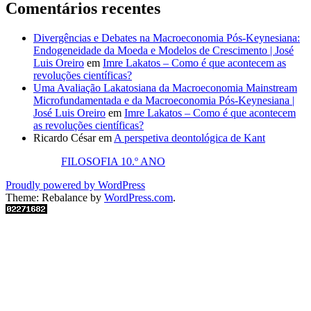
Comentários recentes
Divergências e Debates na Macroeconomia Pós-Keynesiana:
Endogeneidade da Moeda e Modelos de Crescimento | José
Luis Oreiro
em
Imre Lakatos – Como é que acontecem as
revoluções científicas?
Uma Avaliação Lakatosiana da Macroeconomia Mainstream
Microfundamentada e da Macroeconomia Pós-Keynesiana |
José Luis Oreiro
em
Imre Lakatos – Como é que acontecem
as revoluções científicas?
Ricardo César
em
A perspetiva deontológica de Kant
FILOSOFIA 10.º ANO
Proudly powered by WordPress
Theme: Rebalance by
WordPress.com
.