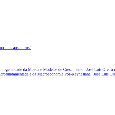
os uns aos outros”
dogeneidade da Moeda e Modelos de Crescimento | José Luis Oreiro
rofundamentada e da Macroeconomia Pós-Keynesiana | José Luis Ore