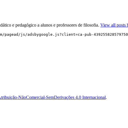
dático e pedagógico a alunos e professores de filosofia.
View all posts 
m/pagead/js/adsbygoogle.js?client=ca-pub-439255828579750
tribuição-NãoComercial-SemDerivações 4.0 Internacional
.