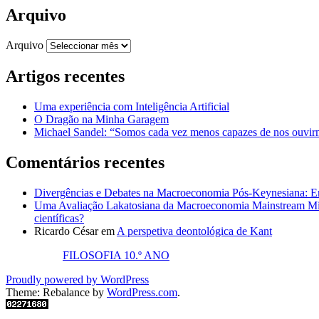
Arquivo
Arquivo
Artigos recentes
Uma experiência com Inteligência Artificial
O Dragão na Minha Garagem
Michael Sandel: “Somos cada vez menos capazes de nos ouvirm
Comentários recentes
Divergências e Debates na Macroeconomia Pós-Keynesiana: En
Uma Avaliação Lakatosiana da Macroeconomia Mainstream Mic
científicas?
Ricardo César
em
A perspetiva deontológica de Kant
FILOSOFIA 10.º ANO
Proudly powered by WordPress
Theme: Rebalance by
WordPress.com
.