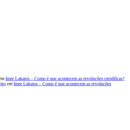
em
Imre Lakatos – Como é que acontecem as revoluções científicas?
iro
em
Imre Lakatos – Como é que acontecem as revoluções