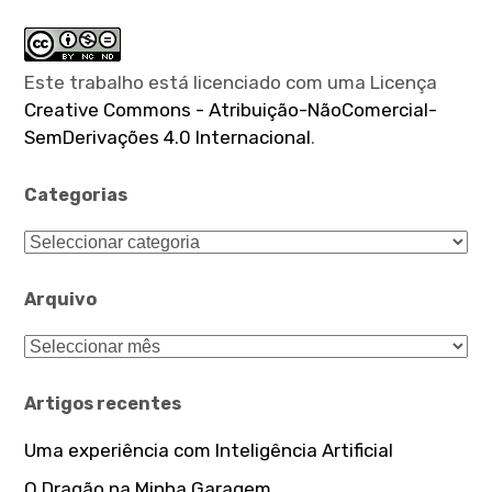
Este trabalho está licenciado com uma Licença
Creative Commons - Atribuição-NãoComercial-
SemDerivações 4.0 Internacional
.
Categorias
Categorias
Arquivo
Arquivo
Artigos recentes
Uma experiência com Inteligência Artificial
O Dragão na Minha Garagem