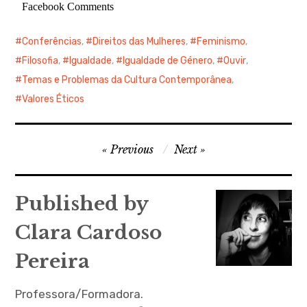
Facebook Comments
Conferências
,
Direitos das Mulheres
,
Feminismo
,
Filosofia
,
Igualdade
,
Igualdade de Género
,
Ouvir
,
Temas e Problemas da Cultura Contemporânea
,
Valores Éticos
Navegação
Previous
Next
de
artigos
Published by
Clara Cardoso
Pereira
Professora/Formadora.