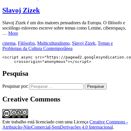
Slavoj Zizek
Slavoj Zizek é um dos maiores pensadores da Europa. O filósofo e
sociólogo esloveno escreve sobre temas como Lenine, ciberespaço,
…
More
cinema
,
Filósofos
,
Multiculturalismo
,
Slavoj Zizek
,
Temas e
Problemas da Cultura Contemporânea
<script async src="https://pagead2.googlesyndication.co
     crossorigin="anonymous"></script>
Pesquisa
Pesquisar por:
Creative Commons
Este trabalho está licenciado com uma Licença
Creative Commons -
Atribuição-NãoComercial-SemDerivações 4.0 Internacional
.