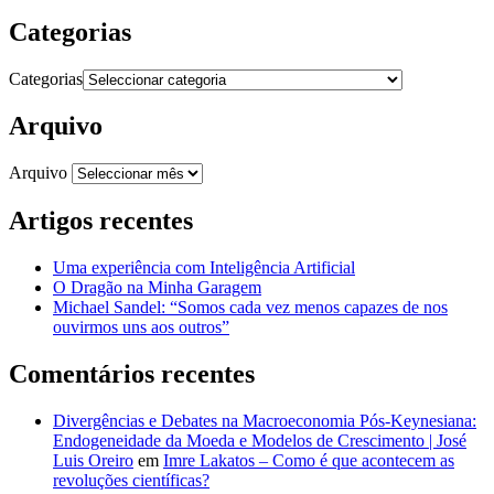
Categorias
Categorias
Arquivo
Arquivo
Artigos recentes
Uma experiência com Inteligência Artificial
O Dragão na Minha Garagem
Michael Sandel: “Somos cada vez menos capazes de nos
ouvirmos uns aos outros”
Comentários recentes
Divergências e Debates na Macroeconomia Pós-Keynesiana:
Endogeneidade da Moeda e Modelos de Crescimento | José
Luis Oreiro
em
Imre Lakatos – Como é que acontecem as
revoluções científicas?