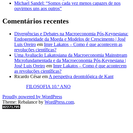
Michael Sandel: “Somos cada vez menos capazes de nos
ouvirmos uns aos outros”
Comentários recentes
Divergências e Debates na Macroeconomia Pós-Keynesiana:
Endogeneidade da Moeda e Modelos de Crescimento | José
Luis Oreiro
em
Imre Lakatos – Como é que acontecem as
revoluções científicas?
Uma Avaliação Lakatosiana da Macroeconomia Mainstream
Microfundamentada e da Macroeconomia Pós-Keynesiana |
José Luis Oreiro
em
Imre Lakatos – Como é que acontecem
as revoluções científicas?
Ricardo César
em
A perspetiva deontológica de Kant
FILOSOFIA 10.º ANO
Proudly powered by WordPress
Theme: Rebalance by
WordPress.com
.