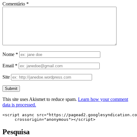
Comentário
*
Nome
*
Email
*
Site
This site uses Akismet to reduce spam.
Learn how your comment
data is processed.
<script async src="https://pagead2.googlesyndication.co
     crossorigin="anonymous"></script>
Pesquisa