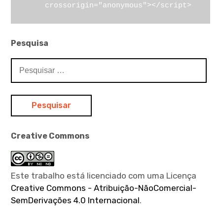
     crossorigin="anonymous"></script>
Pesquisa
Pesquisar
por:
Creative Commons
Este trabalho está licenciado com uma Licença
Creative Commons - Atribuição-NãoComercial-
SemDerivações 4.0 Internacional
.