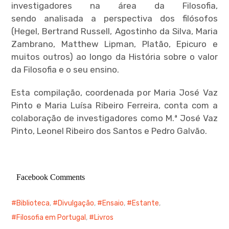
investigadores na área da Filosofia,
sendo analisada a perspectiva dos filósofos
expan
child
menu
(Hegel, Bertrand Russell, Agostinho da Silva, Maria
Zambrano, Matthew Lipman, Platão, Epicuro e
muitos outros) ao longo da História sobre o valor
da Filosofia e o seu ensino.
Esta compilação, coordenada por Maria José Vaz
Pinto e Maria Luísa Ribeiro Ferreira, conta com a
colaboração de investigadores como M.ª José Vaz
Pinto, Leonel Ribeiro dos Santos e Pedro Galvão.
Facebook Comments
Biblioteca
,
Divulgação
,
Ensaio
,
Estante
,
Filosofia em Portugal
,
Livros