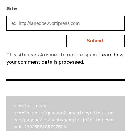
Site
This site uses Akismet to reduce spam.
Learn how
your comment data is processed.
<script async 
src="https://pagead2.googlesyndication.
com/pagead/js/adsbygoogle.js?client=ca-
pub-4392558285797506"
