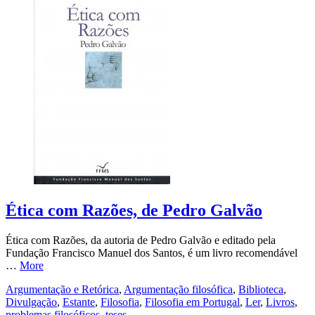
Ética com Razões, de Pedro Galvão
Ética com Razões, da autoria de Pedro Galvão e editado pela
Fundação Francisco Manuel dos Santos, é um livro recomendável
…
More
Argumentação e Retórica
,
Argumentação filosófica
,
Biblioteca
,
Divulgação
,
Estante
,
Filosofia
,
Filosofia em Portugal
,
Ler
,
Livros
,
problemas filosóficos
,
teses