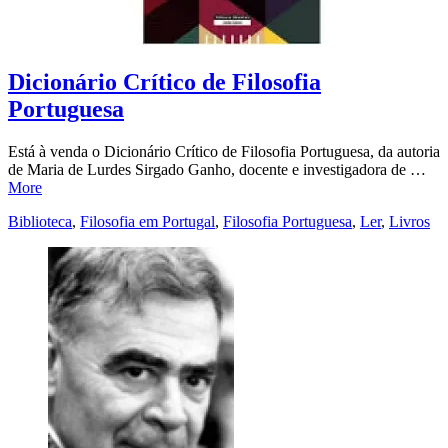
Dicionário Crítico de Filosofia
Portuguesa
Está à venda o Dicionário Crítico de Filosofia Portuguesa, da autoria
de Maria de Lurdes Sirgado Ganho, docente e investigadora de …
More
Biblioteca
,
Filosofia em Portugal
,
Filosofia Portuguesa
,
Ler
,
Livros