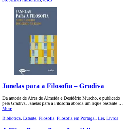
Janelas para a Filosofia – Gradiva
Da autoria de Aires de Almeida e Desidério Murcho, e publicado
pela Gradiva, Janelas para a Filosofia aborda um leque bastante …
More
Biblioteca
,
Estante
,
Filosofia
,
Filosofia em Portugal
,
Ler
,
Livros