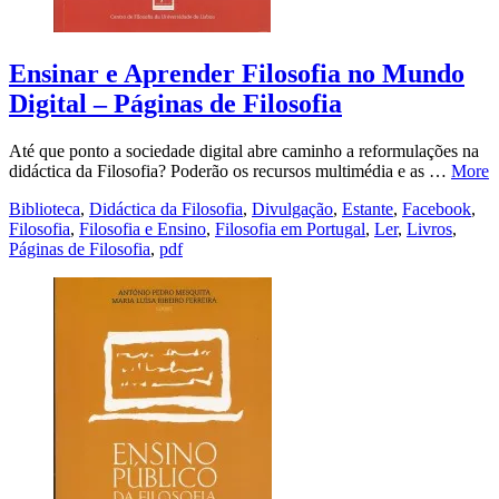
Ensinar e Aprender Filosofia no Mundo
Digital – Páginas de Filosofia
Até que ponto a sociedade digital abre caminho a reformulações na
didáctica da Filosofia? Poderão os recursos multimédia e as …
More
Biblioteca
,
Didáctica da Filosofia
,
Divulgação
,
Estante
,
Facebook
,
Filosofia
,
Filosofia e Ensino
,
Filosofia em Portugal
,
Ler
,
Livros
,
Páginas de Filosofia
,
pdf