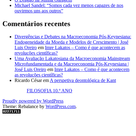
Michael Sandel: “Somos cada vez menos capazes de nos
ouvirmos uns aos outros”
Comentários recentes
Divergências e Debates na Macroeconomia Pós-Keynesiana:
Endogeneidade da Moeda e Modelos de Crescimento | José
Luis Oreiro
em
Imre Lakatos – Como é que acontecem as
revoluções científicas?
Uma Avaliação Lakatosiana da Macroeconomia Mainstream
Microfundamentada e da Macroeconomia Pós-Keynesiana |
José Luis Oreiro
em
Imre Lakatos – Como é que acontecem
as revoluções científicas?
Ricardo César
em
A perspetiva deontológica de Kant
FILOSOFIA 10.º ANO
Proudly powered by WordPress
Theme: Rebalance by
WordPress.com
.