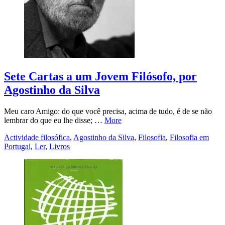
Sete Cartas a um Jovem Filósofo, por
Agostinho da Silva
Meu caro Amigo: do que você precisa, acima de tudo, é de se não
lembrar do que eu lhe disse; …
More
Actividade filosófica
,
Agostinho da Silva
,
Filosofia
,
Filosofia em
Portugal
,
Ler
,
Livros