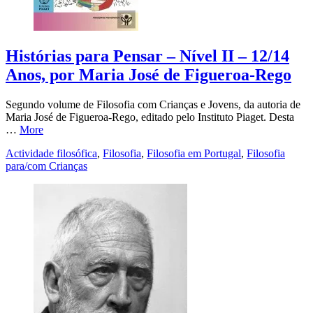
Histórias para Pensar – Nível II – 12/14
Anos, por Maria José de Figueroa-Rego
Segundo volume de Filosofia com Crianças e Jovens, da autoria de
Maria José de Figueroa-Rego, editado pelo Instituto Piaget. Desta
…
More
Actividade filosófica
,
Filosofia
,
Filosofia em Portugal
,
Filosofia
para/com Crianças