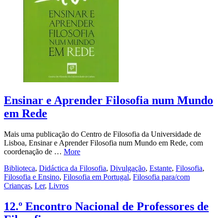
Ensinar e Aprender Filosofia num Mundo
em Rede
Mais uma publicação do Centro de Filosofia da Universidade de
Lisboa, Ensinar e Aprender Filosofia num Mundo em Rede, com
coordenação de …
More
Biblioteca
,
Didáctica da Filosofia
,
Divulgação
,
Estante
,
Filosofia
,
Filosofia e Ensino
,
Filosofia em Portugal
,
Filosofia para/com
Crianças
,
Ler
,
Livros
12.º Encontro Nacional de Professores de