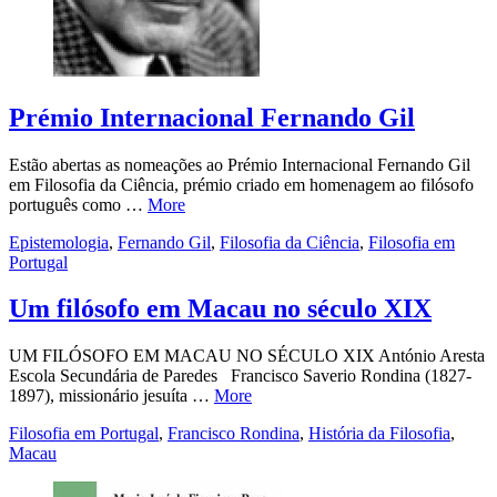
Prémio Internacional Fernando Gil
Estão abertas as nomeações ao Prémio Internacional Fernando Gil
em Filosofia da Ciência, prémio criado em homenagem ao filósofo
português como …
More
Epistemologia
,
Fernando Gil
,
Filosofia da Ciência
,
Filosofia em
Portugal
Um filósofo em Macau no século XIX
UM FILÓSOFO EM MACAU NO SÉCULO XIX António Aresta
Escola Secundária de Paredes Francisco Saverio Rondina (1827-
1897), missionário jesuíta …
More
Filosofia em Portugal
,
Francisco Rondina
,
História da Filosofia
,
Macau