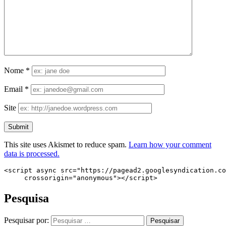
Nome
*
Email
*
Site
This site uses Akismet to reduce spam.
Learn how your comment
data is processed.
<script async src="https://pagead2.googlesyndication.co
     crossorigin="anonymous"></script>
Pesquisa
Pesquisar por: