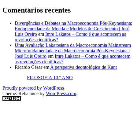
Comentários recentes
Divergências e Debates na Macroeconomia Pós-Keynesiana:
Endogeneidade da Moeda e Modelos de Crescimento | José
Luis Oreiro
em
Imre Lakatos – Como é que acontecem as
revoluções científicas?
Uma Avaliação Lakatosiana da Macroeconomia Mainstream
Microfundamentada e da Macroeconomia Pós-Keynesiana |
José Luis Oreiro
em
Imre Lakatos – Como é que acontecem
as revoluções científicas?
Ricardo César
em
A perspetiva deontológica de Kant
FILOSOFIA 10.º ANO
Proudly powered by WordPress
Theme: Rebalance by
WordPress.com
.