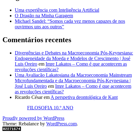
Uma experiência com Inteligência Artificial
O Dragão na Minha Garagem
Michael Sandel: “Somos cada vez menos capazes de nos
ouvirmos uns aos outros”
Comentários recentes
Divergências e Debates na Macroeconomia Pós-Keynesiana:
Endogeneidade da Moeda e Modelos de Crescimento | José
Luis Oreiro
em
Imre Lakatos – Como é que acontecem as
revoluções científicas?
Uma Avaliação Lakatosiana da Macroeconomia Mainstream
Microfundamentada e da Macroeconomia Pós-Keynesiana |
José Luis Oreiro
em
Imre Lakatos – Como é que acontecem
as revoluções científicas?
Ricardo César
em
A perspetiva deontológica de Kant
FILOSOFIA 10.º ANO
Proudly powered by WordPress
Theme: Rebalance by
WordPress.com
.