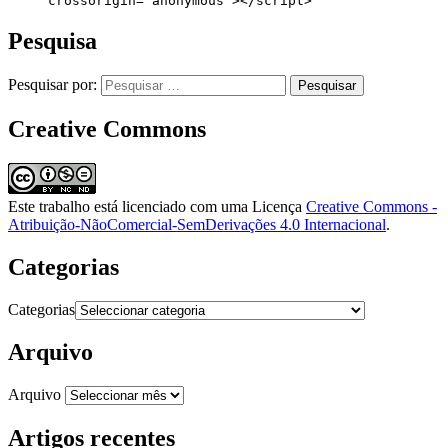
     crossorigin="anonymous"></script>
Pesquisa
Pesquisar por:
Creative Commons
Este trabalho está licenciado com uma Licença
Creative Commons -
Atribuição-NãoComercial-SemDerivações 4.0 Internacional
.
Categorias
Categorias
Arquivo
Arquivo
Artigos recentes