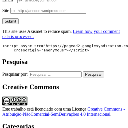
Site
This site uses Akismet to reduce spam.
Learn how your comment
data is processed.
<script async src="https://pagead2.googlesyndication.co
     crossorigin="anonymous"></script>
Pesquisa
Pesquisar por:
Creative Commons
Este trabalho está licenciado com uma Licença
Creative Commons -
Atribuição-NãoComercial-SemDerivações 4.0 Internacional
.
Categorias