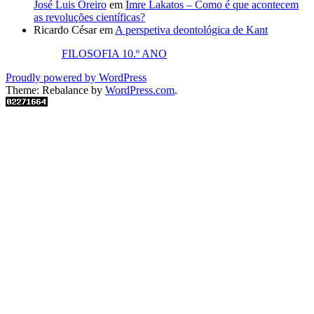
José Luis Oreiro
em
Imre Lakatos – Como é que acontecem
as revoluções científicas?
Ricardo César
em
A perspetiva deontológica de Kant
FILOSOFIA 10.º ANO
Proudly powered by WordPress
Theme: Rebalance by
WordPress.com
.