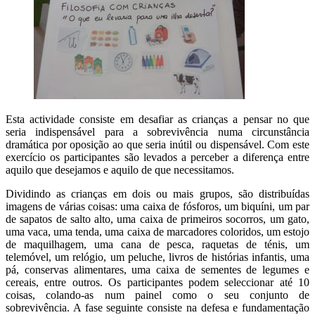
Esta actividade consiste em desafiar as crianças a pensar no que
seria indispensável para a sobrevivência numa circunstância
dramática por oposição ao que seria inútil ou dispensável. Com este
exercício os participantes são levados a perceber a diferença entre
aquilo que desejamos e aquilo de que necessitamos.
Dividindo as crianças em dois ou mais grupos, são distribuídas
imagens de várias coisas: uma caixa de fósforos, um biquíni, um par
de sapatos de salto alto, uma caixa de primeiros socorros, um gato,
uma vaca, uma tenda, uma caixa de marcadores coloridos, um estojo
de maquilhagem, uma cana de pesca, raquetas de ténis, um
telemóvel, um relógio, um peluche, livros de histórias infantis, uma
pá, conservas alimentares, uma caixa de sementes de legumes e
cereais, entre outros. Os participantes podem seleccionar até 10
coisas, colando-as num painel como o seu conjunto de
sobrevivência. A fase seguinte consiste na defesa e fundamentação