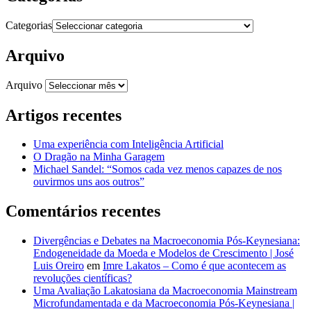
Categorias
Arquivo
Arquivo
Artigos recentes
Uma experiência com Inteligência Artificial
O Dragão na Minha Garagem
Michael Sandel: “Somos cada vez menos capazes de nos
ouvirmos uns aos outros”
Comentários recentes
Divergências e Debates na Macroeconomia Pós-Keynesiana:
Endogeneidade da Moeda e Modelos de Crescimento | José
Luis Oreiro
em
Imre Lakatos – Como é que acontecem as
revoluções científicas?
Uma Avaliação Lakatosiana da Macroeconomia Mainstream
Microfundamentada e da Macroeconomia Pós-Keynesiana |