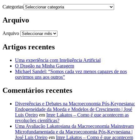
Categorias
Arquivo
Arquivo
Artigos recentes
Uma experiência com Inteligência Artificial
O Dragão na Minha Garagem
Michael Sandel: “Somos cada vez menos capazes de nos
ouvirmos uns aos outros”
Comentários recentes
Divergências e Debates na Macroeconomia Pós-Keynesiana:
Endogeneidade da Moeda e Modelos de Crescimento | José
Luis Oreiro
em
Imre Lakatos – Como é que acontecem as
revoluções científicas?
Uma Avaliação Lakatosiana da Macroeconomia Mainstream
Microfundamentada e da Macroeconomia Pós-Keynesiana |
José Luis Oreiro
em
Imre Lakatos – Como é que acontecem