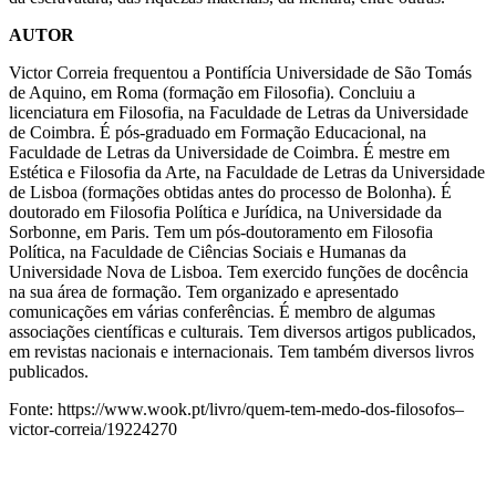
AUTOR
Victor Correia frequentou a Pontifícia Universidade de São Tomás
de Aquino, em Roma (formação em Filosofia). Concluiu a
licenciatura em Filosofia, na Faculdade de Letras da Universidade
de Coimbra. É pós-graduado em Formação Educacional, na
Faculdade de Letras da Universidade de Coimbra. É mestre em
Estética e Filosofia da Arte, na Faculdade de Letras da Universidade
de Lisboa (formações obtidas antes do processo de Bolonha). É
doutorado em Filosofia Política e Jurídica, na Universidade da
Sorbonne, em Paris. Tem um pós-doutoramento em Filosofia
Política, na Faculdade de Ciências Sociais e Humanas da
Universidade Nova de Lisboa. Tem exercido funções de docência
na sua área de formação. Tem organizado e apresentado
comunicações em várias conferências. É membro de algumas
associações científicas e culturais. Tem diversos artigos publicados,
em revistas nacionais e internacionais. Tem também diversos livros
publicados.
Fonte: https://www.wook.pt/livro/quem-tem-medo-dos-filosofos–
victor-correia/19224270