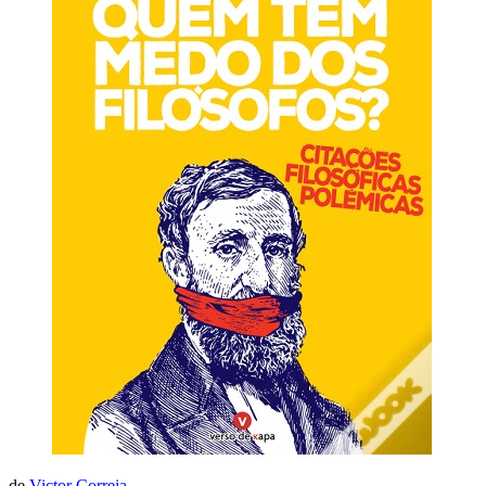
de
Victor Correia