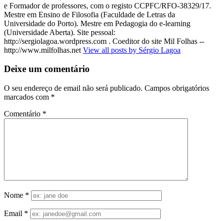
e Formador de professores, com o registo CCPFC/RFO-38329/17.
Mestre em Ensino de Filosofia (Faculdade de Letras da
Universidade do Porto). Mestre em Pedagogia do e-learning
(Universidade Aberta). Site pessoal:
http://sergiolagoa.wordpress.com . Coeditor do site Mil Folhas --
http://www.milfolhas.net
View all posts by Sérgio Lagoa
Deixe um comentário
O seu endereço de email não será publicado.
Campos obrigatórios
marcados com
*
Comentário
*
Nome
*
Email
*