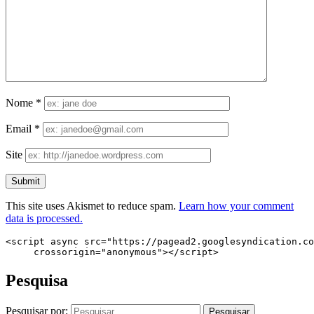
Nome
*
Email
*
Site
This site uses Akismet to reduce spam.
Learn how your comment
data is processed.
<script async src="https://pagead2.googlesyndication.co
     crossorigin="anonymous"></script>
Pesquisa
Pesquisar por: