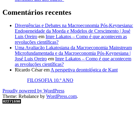
Comentários recentes
Divergências e Debates na Macroeconomia Pós-Keynesiana:
Endogeneidade da Moeda e Modelos de Crescimento | José
Luis Oreiro
em
Imre Lakatos – Como é que acontecem as
revoluções científicas?
Uma Avaliação Lakatosiana da Macroeconomia Mainstream
Microfundamentada e da Macroeconomia Pós-Keynesiana |
José Luis Oreiro
em
Imre Lakatos – Como é que acontecem
as revoluções científicas?
Ricardo César
em
A perspetiva deontológica de Kant
FILOSOFIA 10.º ANO
Proudly powered by WordPress
Theme: Rebalance by
WordPress.com
.