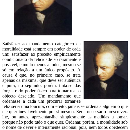
Satisfazer ao mandamento categórico da
moralidade está sempre em poder de cada
um; satisfazer ao preceito empiricamente
condicionado da felicidade só raramente é
possível, e muito menos a todos, mesmo se
só em relação a um único propósito. A
causa é que, no primeiro caso, se trata
apenas da máxima, que deve ser autêntica
e pura; no segundo, porém, trata-se das
forças e do poder físico para tomar real o
objecto desejado. Um mandamento que
ordenasse a cada um procurar tornar-se
feliz seria uma loucura; com efeito, jamais se ordena a alguém o que
ele quer inevitavelmente por si mesmo. Seria necessário prescrever-
lhe, ou antes, apresentar-lhe simplesmente as medidas a tomar,
porque não pode tudo o que quer. Ordenar, porém, a moralidade sob
o nome de dever é inteiramente racional; pois, nem todos obedecem