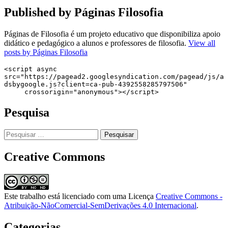
Published by
Páginas Filosofia
Páginas de Filosofia é um projeto educativo que disponibiliza apoio
didático e pedagógico a alunos e professores de filosofia.
View all
posts by Páginas Filosofia
<script async 
src="https://pagead2.googlesyndication.com/pagead/js/a
dsbygoogle.js?client=ca-pub-4392558285797506"

     crossorigin="anonymous"></script>
Pesquisa
Pesquisar
por:
Creative Commons
Este trabalho está licenciado com uma Licença
Creative Commons -
Atribuição-NãoComercial-SemDerivações 4.0 Internacional
.
Categorias