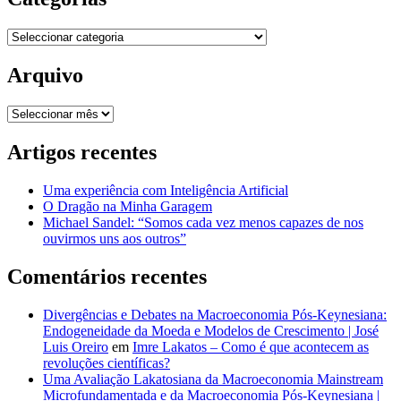
Categorias
Arquivo
Arquivo
Artigos recentes
Uma experiência com Inteligência Artificial
O Dragão na Minha Garagem
Michael Sandel: “Somos cada vez menos capazes de nos
ouvirmos uns aos outros”
Comentários recentes
Divergências e Debates na Macroeconomia Pós-Keynesiana:
Endogeneidade da Moeda e Modelos de Crescimento | José
Luis Oreiro
em
Imre Lakatos – Como é que acontecem as
revoluções científicas?
Uma Avaliação Lakatosiana da Macroeconomia Mainstream
Microfundamentada e da Macroeconomia Pós-Keynesiana |