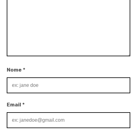
Nome
*
Email
*