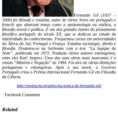
Fernando Gil (1937 –
2006) foi filósofo e ensaísta, autor de vários livros em português e
francês que abarcam temas como a epistemologia ou estética, a
filosofia moral e política.
É um dos grandes nomes do pensamento
filosófico português do século XX, que se dedicou ao estudo da
objetividade do conhecimento.
Frequentou cursos em universidades
da África do Sul, Portugal e França. Estudou sociologia, direito e
filosofia. Doutorou-se na Sorbonne com a tese “La logique du
Nom”, publicada em 1972.
Traduziu vários autores estrangeiros,
entre eles Karl Jaspers.
Uma das suas obras mais marcantes é o
ensaio “Mimésis e Negação” de 1984.
Foi alvo de várias distinções
portuguesas e estrangeiras.
Após a sua morte, o Governo
Português criou o Prémio Internacional Fernando Gil em Filosofia
da Ciência.
http://ensina.rtp.pt/artigo/na-logica-de-fernando-gil/
Facebook Comments
Related