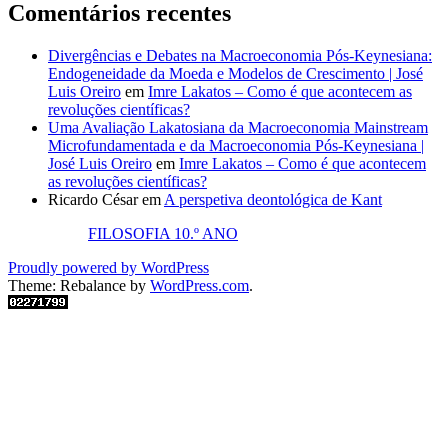
Comentários recentes
Divergências e Debates na Macroeconomia Pós-Keynesiana:
Endogeneidade da Moeda e Modelos de Crescimento | José
Luis Oreiro
em
Imre Lakatos – Como é que acontecem as
revoluções científicas?
Uma Avaliação Lakatosiana da Macroeconomia Mainstream
Microfundamentada e da Macroeconomia Pós-Keynesiana |
José Luis Oreiro
em
Imre Lakatos – Como é que acontecem
as revoluções científicas?
Ricardo César
em
A perspetiva deontológica de Kant
FILOSOFIA 10.º ANO
Proudly powered by WordPress
Theme: Rebalance by
WordPress.com
.