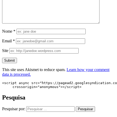
Nome
*
Email
*
Site
This site uses Akismet to reduce spam.
Learn how your comment
data is processed.
<script async src="https://pagead2.googlesyndication.co
     crossorigin="anonymous"></script>
Pesquisa
Pesquisar por: