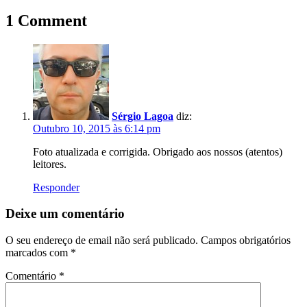
1 Comment
Sérgio Lagoa
diz:
Outubro 10, 2015 às 6:14 pm
Foto atualizada e corrigida. Obrigado aos nossos (atentos)
leitores.
Responder
Deixe um comentário
O seu endereço de email não será publicado.
Campos obrigatórios
marcados com
*
Comentário
*