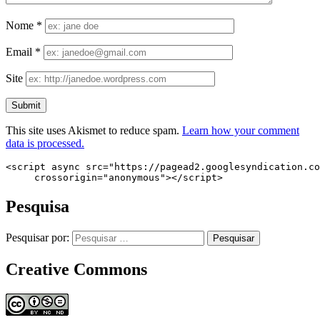
Nome
*
Email
*
Site
This site uses Akismet to reduce spam.
Learn how your comment
data is processed.
<script async src="https://pagead2.googlesyndication.co
     crossorigin="anonymous"></script>
Pesquisa
Pesquisar por:
Creative Commons