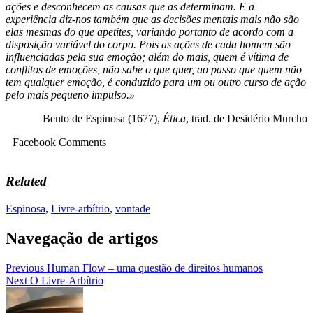
ações e desconhecem as causas que as determinam. E a
experiência diz-nos também que as decisões mentais mais não são
elas mesmas do que apetites, variando portanto de acordo com a
disposição variável do corpo. Pois as ações de cada homem são
influenciadas pela sua emoção; além do mais, quem é vítima de
conflitos de emoções, não sabe o que quer, ao passo que quem não
tem qualquer emoção, é conduzido para um ou outro curso de ação
pelo mais pequeno impulso.»
Bento de Espinosa (1677),
Ética
, trad. de Desidério Murcho
Facebook Comments
Related
Espinosa
,
Livre-arbítrio
,
vontade
Navegação de artigos
Previous
Human Flow – uma questão de direitos humanos
Next
O Livre-Arbítrio