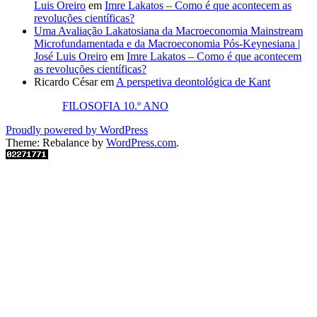
Luis Oreiro
em
Imre Lakatos – Como é que acontecem as
revoluções científicas?
Uma Avaliação Lakatosiana da Macroeconomia Mainstream
Microfundamentada e da Macroeconomia Pós-Keynesiana |
José Luis Oreiro
em
Imre Lakatos – Como é que acontecem
as revoluções científicas?
Ricardo César
em
A perspetiva deontológica de Kant
FILOSOFIA 10.º ANO
Proudly powered by WordPress
Theme: Rebalance by
WordPress.com
.