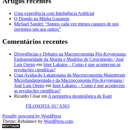
Artigos recentes
Uma experiência com Inteligência Artificial
O Dragão na Minha Garagem
Michael Sandel: “Somos cada vez menos capazes de nos
ouvirmos uns aos outros”
Comentários recentes
Divergências e Debates na Macroeconomia Pós-Keynesiana:
Endogeneidade da Moeda e Modelos de Crescimento | José
Luis Oreiro
em
Imre Lakatos – Como é que acontecem as
revoluções científicas?
Uma Avaliação Lakatosiana da Macroeconomia Mainstream
Microfundamentada e da Macroeconomia Pós-Keynesiana |
José Luis Oreiro
em
Imre Lakatos – Como é que acontecem
as revoluções científicas?
Ricardo César
em
A perspetiva deontológica de Kant
FILOSOFIA 10.º ANO
Proudly powered by WordPress
Theme: Rebalance by
WordPress.com
.