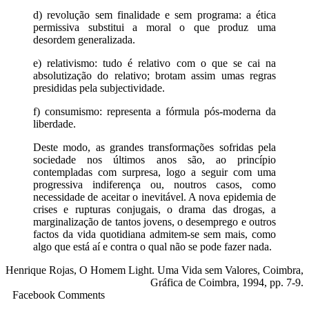
d) revolução sem finalidade e sem programa: a ética
permissiva substitui a moral o que produz uma
desordem generalizada.
e) relativismo: tudo é relativo com o que se cai na
absolutização do relativo; brotam assim umas regras
presididas pela subjectividade.
f) consumismo: representa a fórmula pós-moderna da
liberdade.
Deste modo, as grandes transformações sofridas pela
sociedade nos últimos anos são, ao princípio
contempladas com surpresa, logo a seguir com uma
progressiva indiferença ou, noutros casos, como
necessidade de aceitar o inevitável. A nova epidemia de
crises e rupturas conjugais, o drama das drogas, a
marginalização de tantos jovens, o desemprego e outros
factos da vida quotidiana admitem-se sem mais, como
algo que está aí e contra o qual não se pode fazer nada.
Henrique Rojas, O Homem Light. Uma Vida sem Valores, Coimbra,
Gráfica de Coimbra, 1994, pp. 7-9.
Facebook Comments