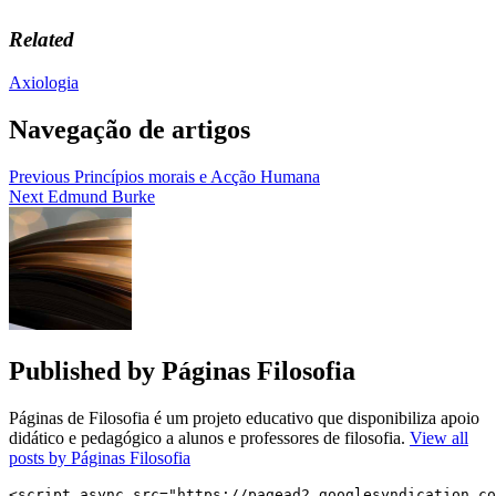
Related
Axiologia
Navegação de artigos
Previous
Princípios morais e Acção Humana
Next
Edmund Burke
Published by
Páginas Filosofia
Páginas de Filosofia é um projeto educativo que disponibiliza apoio
didático e pedagógico a alunos e professores de filosofia.
View all
posts by Páginas Filosofia
<script async src="https://pagead2.googlesyndication.co