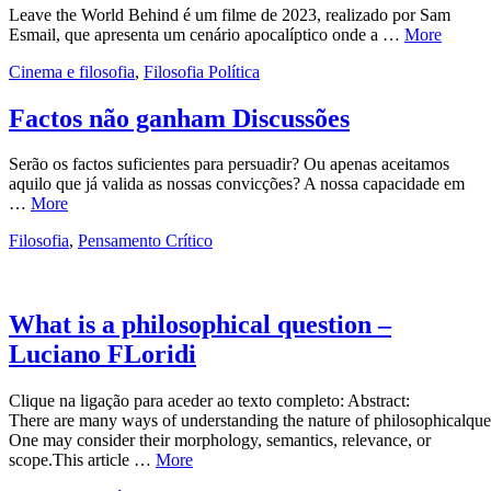
Leave the World Behind é um filme de 2023, realizado por Sam
Esmail, que apresenta um cenário apocalíptico onde a …
More
Cinema e filosofia
,
Filosofia Política
Factos não ganham Discussões
Serão os factos suficientes para persuadir? Ou apenas aceitamos
aquilo que já valida as nossas convicções? A nossa capacidade em
…
More
Filosofia
,
Pensamento Crítico
What is a philosophical question –
Luciano FLoridi
Clique na ligação para aceder ao texto completo: Abstract:
There are many ways of understanding the nature of philosophicalque
One may consider their morphology, semantics, relevance, or
scope.This article …
More