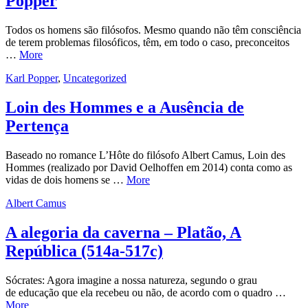
Popper
Todos os homens são filósofos. Mesmo quando não têm consciência
de terem problemas filosóficos, têm, em todo o caso, preconceitos
…
More
Karl Popper
,
Uncategorized
Loin des Hommes e a Ausência de
Pertença
Baseado no romance L’Hôte do filósofo Albert Camus, Loin des
Hommes (realizado por David Oelhoffen em 2014) conta como as
vidas de dois homens se …
More
Albert Camus
A alegoria da caverna – Platão, A
República (514a-517c)
Sócrates: Agora imagine a nossa natureza, segundo o grau
de educação que ela recebeu ou não, de acordo com o quadro …
More