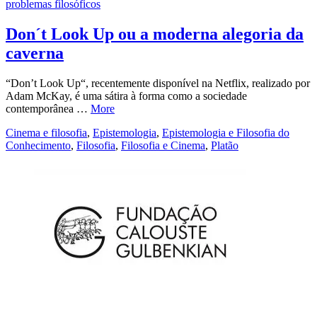
problemas filosóficos
Don´t Look Up ou a moderna alegoria da
caverna
“Don’t Look Up“, recentemente disponível na Netflix, realizado por
Adam McKay, é uma sátira à forma como a sociedade
contemporânea …
More
Cinema e filosofia
,
Epistemologia
,
Epistemologia e Filosofia do
Conhecimento
,
Filosofia
,
Filosofia e Cinema
,
Platão