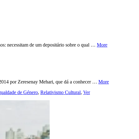
os: necessitam de um depositário sobre o qual …
More
em 2014 por Zeresenay Mehari, que dá a conhecer …
More
gualdade de Género
,
Relativismo Cultural
,
Ver