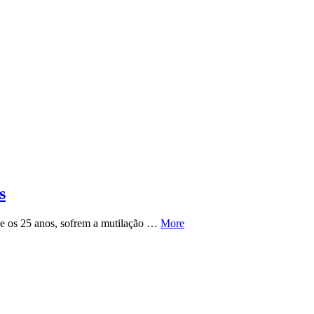
s
5 e os 25 anos, sofrem a mutilação …
More