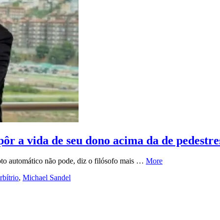
ôr a vida de seu dono acima da de pedestre
oto automático não pode, diz o filósofo mais …
More
rbítrio
,
Michael Sandel