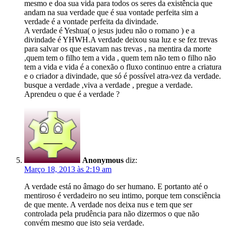
mesmo e doa sua vida para todos os seres da existência que
andam na sua verdade que é sua vontade perfeita sim a
verdade é a vontade perfeita da divindade.
A verdade é Yeshua( o jesus judeu não o romano ) e a
divindade é YHWH.A verdade deixou sua luz e se fez trevas
para salvar os que estavam nas trevas , na mentira da morte
,quem tem o filho tem a vida , quem tem não tem o filho não
tem a vida e vida é a conexão o fluxo continuo entre a criatura
e o criador a divindade, que só é possível atra-vez da verdade.
busque a verdade ,viva a verdade , pregue a verdade.
Aprendeu o que é a verdade ?
Anonymous
diz:
Março 18, 2013 às 2:19 am
A verdade está no âmago do ser humano. E portanto até o
mentiroso é verdadeiro no seu intimo, porque tem consciência
de que mente. A verdade nos deixa nus e tem que ser
controlada pela prudência para não dizermos o que não
convém mesmo que isto seja verdade.