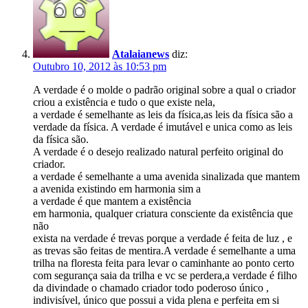
Atalaianews
diz:
Outubro 10, 2012 às 10:53 pm
A verdade é o molde o padrão original sobre a qual o criador
criou a existência e tudo o que existe nela,
a verdade é semelhante as leis da física,as leis da física são a
verdade da física. A verdade é imutável e unica como as leis
da física são.
A verdade é o desejo realizado natural perfeito original do
criador.
a verdade é semelhante a uma avenida sinalizada que mantem
a avenida existindo em harmonia sim a
a verdade é que mantem a existência
em harmonia, qualquer criatura consciente da existência que
não
exista na verdade é trevas porque a verdade é feita de luz , e
as trevas são feitas de mentira.A verdade é semelhante a uma
trilha na floresta feita para levar o caminhante ao ponto certo
com segurança saia da trilha e vc se perdera,a verdade é filho
da divindade o chamado criador todo poderoso único ,
indivisível, único que possui a vida plena e perfeita em si