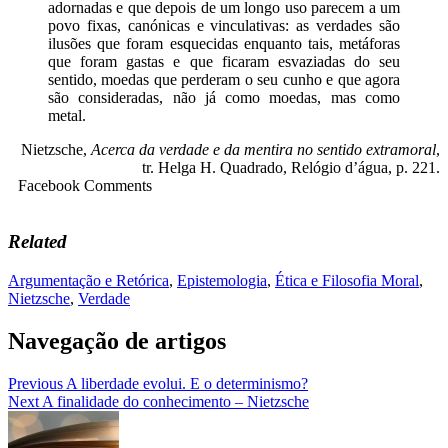
adornadas e que depois de um longo uso parecem a um
povo fixas, canónicas e vinculativas: as verdades são
ilusões que foram esquecidas enquanto tais, metáforas
que foram gastas e que ficaram esvaziadas do seu
sentido, moedas que perderam o seu cunho e que agora
são consideradas, não já como moedas, mas como
metal.
Nietzsche,
Acerca da verdade e da mentira no sentido extramoral
,
tr. Helga H. Quadrado, Relógio d’água, p. 221.
Facebook Comments
Related
Argumentação e Retórica
,
Epistemologia
,
Ética e Filosofia Moral
,
Nietzsche
,
Verdade
Navegação de artigos
Previous
A liberdade evolui. E o determinismo?
Next
A finalidade do conhecimento – Nietzsche