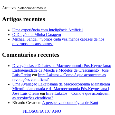
Arquivo
Artigos recentes
Uma experiência com Inteligência Artificial
O Dragão na Minha Garagem
Michael Sandel: “Somos cada vez menos capazes de nos
ouvirmos uns aos outros”
Comentários recentes
Divergências e Debates na Macroeconomia Pós-Keynesiana:
Endogeneidade da Moeda e Modelos de Crescimento | José
Luis Oreiro
em
Imre Lakatos – Como é que acontecem as
revoluções científicas?
Uma Avaliação Lakatosiana da Macroeconomia Mainstream
Microfundamentada e da Macroeconomia Pós-Keynesiana |
José Luis Oreiro
em
Imre Lakatos – Como é que acontecem
as revoluções científicas?
Ricardo César
em
A perspetiva deontológica de Kant
FILOSOFIA 10.º ANO