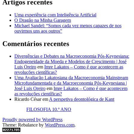
Artigos recentes
Uma experiência com Inteligência Artificial
O Dragão na Minha Garagem
Michael Sandel: “Somos cada vez menos capazes de nos
ouvirmos uns aos outros”
Comentários recentes
Divergências e Debates na Macroeconomia Pós-Keynesiana:
Endogeneidade da Moeda e Modelos de Crescimento | José
Luis Oreiro
em
Imre Lakatos – Como é que acontecem as
revoluções científicas?
Uma Avaliação Lakatosiana da Macroeconomia Mainstream
Microfundamentada e da Macroeconomia Pós-Keynesiana |
José Luis Oreiro
em
Imre Lakatos – Como é que acontecem
as revoluções científicas?
Ricardo César
em
A perspetiva deontológica de Kant
FILOSOFIA 10.º ANO
Proudly powered by WordPress
Theme: Rebalance by
WordPress.com
.