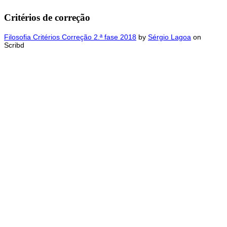
Critérios de correção
Filosofia Critérios Correção 2.ª fase 2018
by
Sérgio Lagoa
on
Scribd