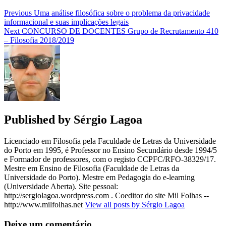
Previous
Uma análise filosófica sobre o problema da privacidade
informacional e suas implicações legais
Next
CONCURSO DE DOCENTES Grupo de Recrutamento 410
– Filosofia 2018/2019
Published by
Sérgio Lagoa
Licenciado em Filosofia pela Faculdade de Letras da Universidade
do Porto em 1995, é Professor no Ensino Secundário desde 1994/5
e Formador de professores, com o registo CCPFC/RFO-38329/17.
Mestre em Ensino de Filosofia (Faculdade de Letras da
Universidade do Porto). Mestre em Pedagogia do e-learning
(Universidade Aberta). Site pessoal:
http://sergiolagoa.wordpress.com . Coeditor do site Mil Folhas --
http://www.milfolhas.net
View all posts by Sérgio Lagoa
Deixe um comentário