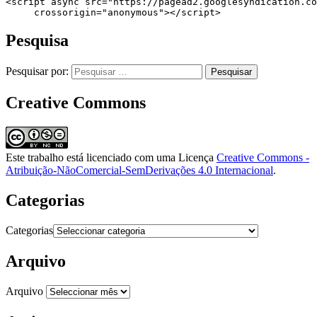
<script async src="https://pagead2.googlesyndication.co
     crossorigin="anonymous"></script>
Pesquisa
Pesquisar por:
Creative Commons
Este trabalho está licenciado com uma Licença
Creative Commons -
Atribuição-NãoComercial-SemDerivações 4.0 Internacional
.
Categorias
Categorias
Arquivo
Arquivo