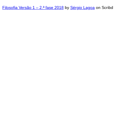
Filosofia Versão 1 – 2.ª fase 2018
by
Sérgio Lagoa
on Scribd