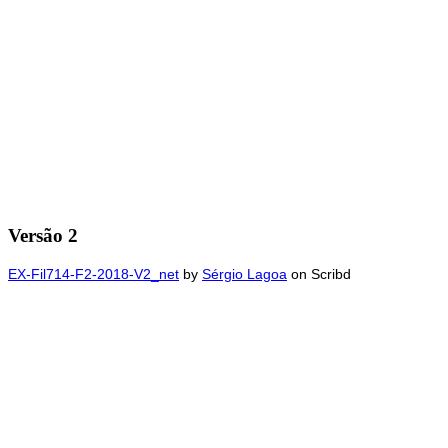
Versão 2
EX-Fil714-F2-2018-V2_net
by
Sérgio Lagoa
on Scribd