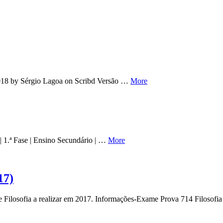
e 2018 by Sérgio Lagoa on Scribd Versão …
More
 1.ª Fase | Ensino Secundário | …
More
17)
de Filosofia a realizar em 2017. Informações-Exame Prova 714 Filoso