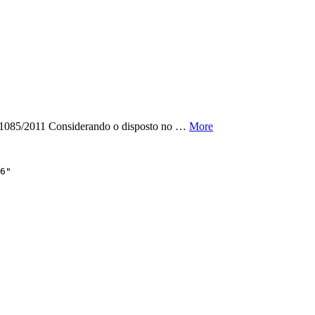
85/2011 Considerando o disposto no …
More
6"
