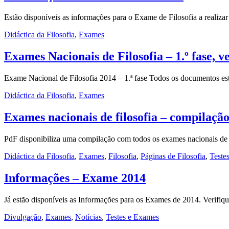
Estão disponíveis as informações para o Exame de Filosofia a real
Didáctica da Filosofia
,
Exames
Exames Nacionais de Filosofia – 1.º fase, v
Exame Nacional de Filosofia 2014 – 1.ª fase Todos os documentos e
Didáctica da Filosofia
,
Exames
Exames nacionais de filosofia – compilaçã
PdF disponibiliza uma compilação com todos os exames nacionais 
Didáctica da Filosofia
,
Exames
,
Filosofia
,
Páginas de Filosofia
,
Teste
Informações – Exame 2014
Já estão disponíveis as Informações para os Exames de 2014. Verifiqu
Divulgação
,
Exames
,
Notícias
,
Testes e Exames