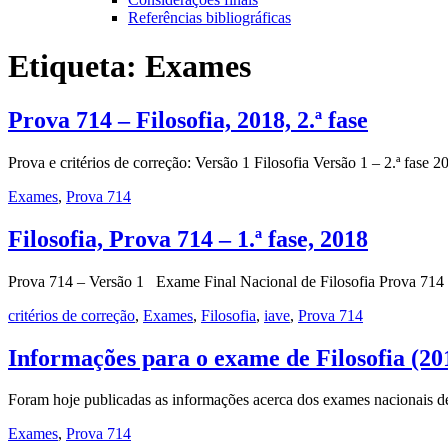
Referências bibliográficas
Etiqueta:
Exames
Prova 714 – Filosofia, 2018, 2.ª fase
Prova e critérios de correção: Versão 1 Filosofia Versão 1 – 2.ª fas
Exames
,
Prova 714
Filosofia, Prova 714 – 1.ª fase, 2018
Prova 714 – Versão 1 Exame Final Nacional de Filosofia Prova 714 |
critérios de correção
,
Exames
,
Filosofia
,
iave
,
Prova 714
Informações para o exame de Filosofia (20
Foram hoje publicadas as informações acerca dos exames nacionais 
Exames
,
Prova 714