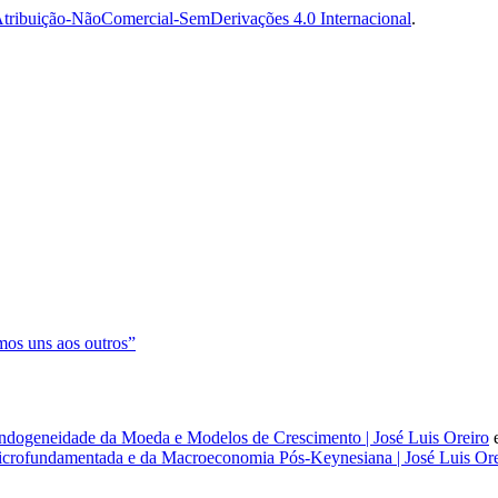
tribuição-NãoComercial-SemDerivações 4.0 Internacional
.
os uns aos outros”
dogeneidade da Moeda e Modelos de Crescimento | José Luis Oreiro
rofundamentada e da Macroeconomia Pós-Keynesiana | José Luis Ore