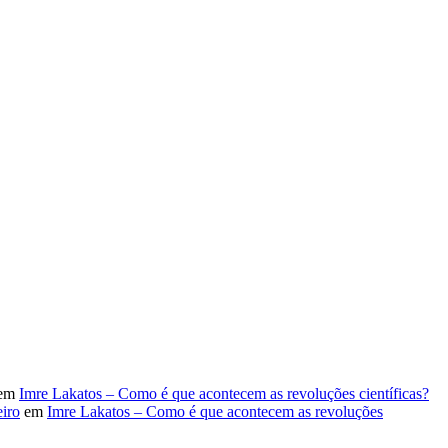
em
Imre Lakatos – Como é que acontecem as revoluções científicas?
iro
em
Imre Lakatos – Como é que acontecem as revoluções