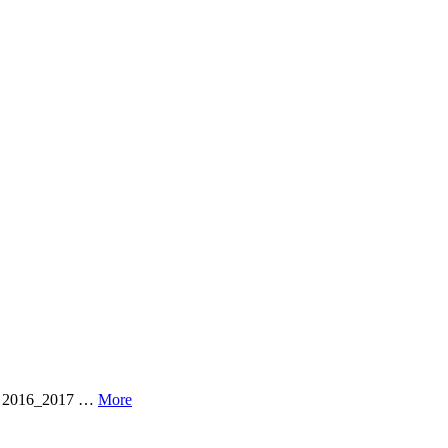
fia 2016_2017 …
More