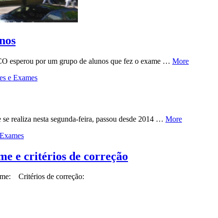
unos
ICO esperou por um grupo de alunos que fez o exame …
More
tes e Exames
 se realiza nesta segunda-feira, passou desde 2014 …
More
e Exames
me e critérios de correção
e: Critérios de correção: