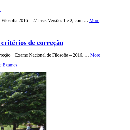
e
 Filosofia 2016 – 2.ª fase. Versões 1 e 2, com …
More
critérios de correção
 correção. Exame Nacional de Filosofia – 2016. …
More
 e Exames