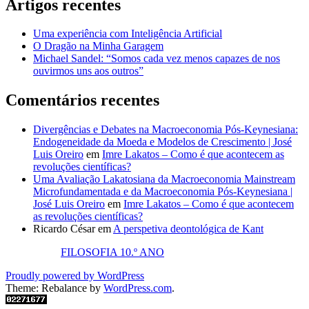
Artigos recentes
Uma experiência com Inteligência Artificial
O Dragão na Minha Garagem
Michael Sandel: “Somos cada vez menos capazes de nos
ouvirmos uns aos outros”
Comentários recentes
Divergências e Debates na Macroeconomia Pós-Keynesiana:
Endogeneidade da Moeda e Modelos de Crescimento | José
Luis Oreiro
em
Imre Lakatos – Como é que acontecem as
revoluções científicas?
Uma Avaliação Lakatosiana da Macroeconomia Mainstream
Microfundamentada e da Macroeconomia Pós-Keynesiana |
José Luis Oreiro
em
Imre Lakatos – Como é que acontecem
as revoluções científicas?
Ricardo César
em
A perspetiva deontológica de Kant
FILOSOFIA 10.º ANO
Proudly powered by WordPress
Theme: Rebalance by
WordPress.com
.