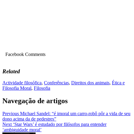
Facebook Comments
Related
Actividade filosófica
,
Conferências
,
Direitos dos animais
,
Ética e
Filosofia Moral
,
Filosofia
Navegação de artigos
Previous
Michael Sandel: “é imoral um carro-robô pôr a vida de seu
dono acima da de pedestres”
Next
‘Star Wars’ é estudado por filósofos para entender
‘ambiguidade moral’