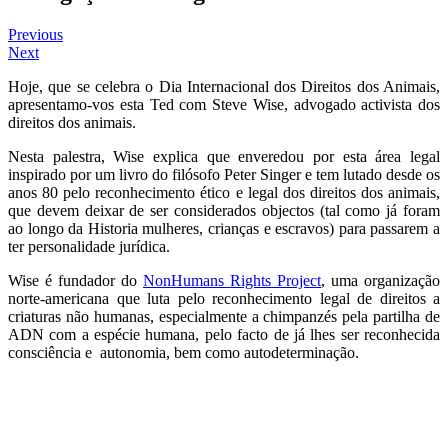
Previous
Next
Hoje, que se celebra o Dia Internacional dos Direitos dos Animais,
apresentamo-vos esta Ted com Steve Wise, advogado activista dos
direitos dos animais.
Nesta palestra, Wise explica que enveredou por esta área legal
inspirado por um livro do filósofo Peter Singer e tem lutado desde os
anos 80 pelo reconhecimento ético e legal dos direitos dos animais,
que devem deixar de ser considerados objectos (tal como já foram
ao longo da Historia mulheres, crianças e escravos) para passarem a
ter personalidade jurídica.
Wise é fundador do
NonHumans Rights Project
, uma organização
norte-americana que luta pelo reconhecimento legal de direitos a
criaturas não humanas, especialmente a chimpanzés pela partilha de
ADN com a espécie humana, pelo facto de já lhes ser reconhecida
consciência e autonomia, bem como autodeterminação.