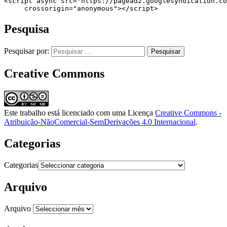
<script async src="https://pagead2.googlesyndication.co
     crossorigin="anonymous"></script>
Pesquisa
Pesquisar por:
Creative Commons
Este trabalho está licenciado com uma Licença
Creative Commons -
Atribuição-NãoComercial-SemDerivações 4.0 Internacional
.
Categorias
Categorias
Arquivo
Arquivo