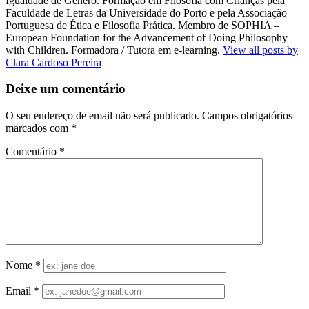
Igualdade de Género. Formação em Filosofia com Crianças pela
Faculdade de Letras da Universidade do Porto e pela Associação
Portuguesa de Ética e Filosofia Prática. Membro de SOPHIA –
European Foundation for the Advancement of Doing Philosophy
with Children. Formadora / Tutora em e-learning.
View all posts by
Clara Cardoso Pereira
Deixe um comentário
O seu endereço de email não será publicado.
Campos obrigatórios
marcados com
*
Comentário
*
Nome
*
Email
*