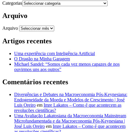
Categorias
Arquivo
Arquivo
Artigos recentes
Uma experiência com Inteligência Artificial
O Dragão na Minha Garagem
Michael Sandel: “Somos cada vez menos capazes de nos
ouvirmos uns aos outros”
Comentários recentes
Divergências e Debates na Macroeconomia Pós-Keynesiana:
Endogeneidade da Moeda e Modelos de Crescimento | José
Luis Oreiro
em
Imre Lakatos – Como é que acontecem as
revoluções científicas?
Uma Avaliação Lakatosiana da Macroeconomia Mainstream
Microfundamentada e da Macroeconomia Pós-Keynesiana |
José Luis Oreiro
em
Imre Lakatos – Como é que acontecem
as revoluções científicas?