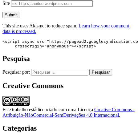
Site
This site uses Akismet to reduce spam.
Learn how your comment
data is processed.
<script async src="https://pagead2.googlesyndication.co
     crossorigin="anonymous"></script>
Pesquisa
Pesquisar por:
Creative Commons
Este trabalho está licenciado com uma Licença
Creative Commons -
Atribuição-NãoComercial-SemDerivações 4.0 Internacional
.
Categorias