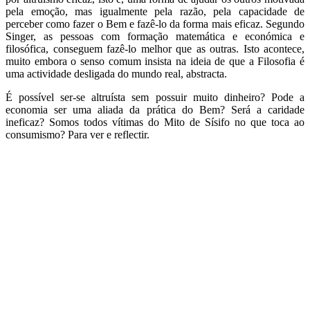
pela emoção, mas igualmente pela razão, pela capacidade de
perceber como fazer o Bem e fazê-lo da forma mais eficaz. Segundo
Singer, as pessoas com formação matemática e económica e
filosófica, conseguem fazê-lo melhor que as outras. Isto acontece,
muito embora o senso comum insista na ideia de que a Filosofia é
uma actividade desligada do mundo real, abstracta.
É possível ser-se altruísta sem possuir muito dinheiro? Pode a
economia ser uma aliada da prática do Bem? Será a caridade
ineficaz? Somos todos vítimas do Mito de Sísifo no que toca ao
consumismo? Para ver e reflectir.