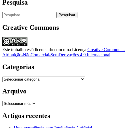
Pesquisa
Pesquisar
por:
Creative Commons
Este trabalho está licenciado com uma Licença
Creative Commons -
Atribuição-NãoComercial-SemDerivações 4.0 Internacional
.
Categorias
Categorias
Arquivo
Arquivo
Artigos recentes
Uma experiência com Inteligência Artificial