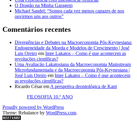
O Dragão na Minha Garagem
Michael Sandel: “Somos cada vez menos capazes de nos
ouvirmos uns aos outros”
Comentários recentes
Divergências e Debates na Macroeconomia Pós-Keynesiana:
Endogeneidade da Moeda e Modelos de Crescimento | José
Luis Oreiro
em
Imre Lakatos – Como é que acontecem as
revoluções científicas?
Uma Avaliação Lakatosiana da Macroeconomia Mainstream
Microfundamentada e da Macroeconomia Pós-Keynesiana |
José Luis Oreiro
em
Imre Lakatos – Como é que acontecem
as revoluções científicas?
Ricardo César
em
A perspetiva deontológica de Kant
FILOSOFIA 10.º ANO
Proudly powered by WordPress
Theme: Rebalance by
WordPress.com
.