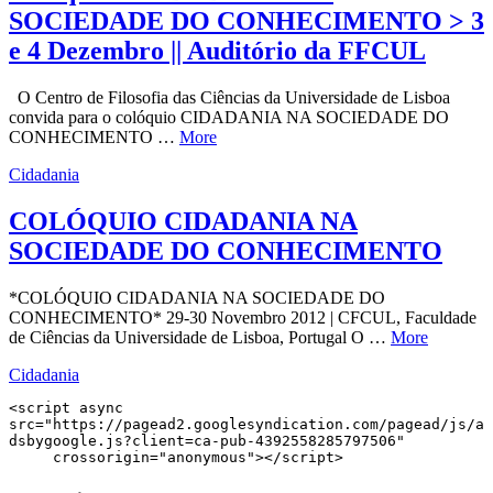
SOCIEDADE DO CONHECIMENTO > 3
e 4 Dezembro || Auditório da FFCUL
O Centro de Filosofia das Ciências da Universidade de Lisboa
convida para o colóquio CIDADANIA NA SOCIEDADE DO
CONHECIMENTO …
More
Cidadania
COLÓQUIO CIDADANIA NA
SOCIEDADE DO CONHECIMENTO
*COLÓQUIO CIDADANIA NA SOCIEDADE DO
CONHECIMENTO* 29-30 Novembro 2012 | CFCUL, Faculdade
de Ciências da Universidade de Lisboa, Portugal O …
More
Cidadania
<script async 
src="https://pagead2.googlesyndication.com/pagead/js/a
dsbygoogle.js?client=ca-pub-4392558285797506"

     crossorigin="anonymous"></script>