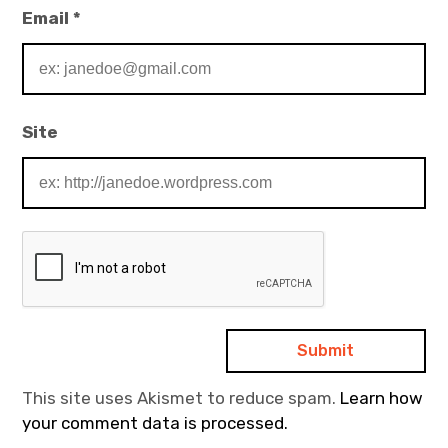
Email
*
Site
This site uses Akismet to reduce spam.
Learn how
your comment data is processed.