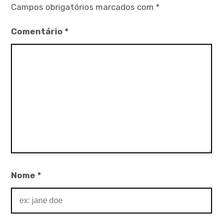
Campos obrigatórios marcados com
*
Comentário
*
Nome
*