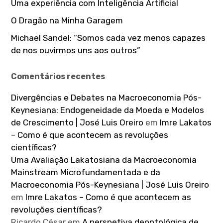
Uma experiência com Inteligência Artificial
O Dragão na Minha Garagem
Michael Sandel: “Somos cada vez menos capazes
de nos ouvirmos uns aos outros”
Comentários recentes
Divergências e Debates na Macroeconomia Pós-
Keynesiana: Endogeneidade da Moeda e Modelos
de Crescimento | José Luis Oreiro
em
Imre Lakatos
– Como é que acontecem as revoluções
científicas?
Uma Avaliação Lakatosiana da Macroeconomia
Mainstream Microfundamentada e da
Macroeconomia Pós-Keynesiana | José Luis Oreiro
em
Imre Lakatos – Como é que acontecem as
revoluções científicas?
Ricardo César
em
A perspetiva deontológica de